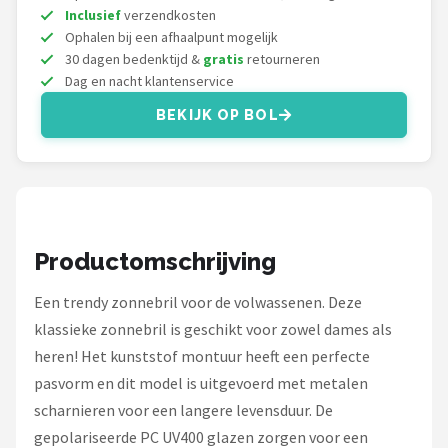
Serengeti
Inclusief
verzendkosten
Ophalen bij een afhaalpunt mogelijk
Alle merken →
30 dagen bedenktijd &
gratis
retourneren
Dag en nacht klantenservice
BEKIJK OP BOL
Productomschrijving
Een trendy zonnebril voor de volwassenen. Deze
klassieke zonnebril is geschikt voor zowel dames als
heren! Het kunststof montuur heeft een perfecte
pasvorm en dit model is uitgevoerd met metalen
scharnieren voor een langere levensduur. De
gepolariseerde PC UV400 glazen zorgen voor een