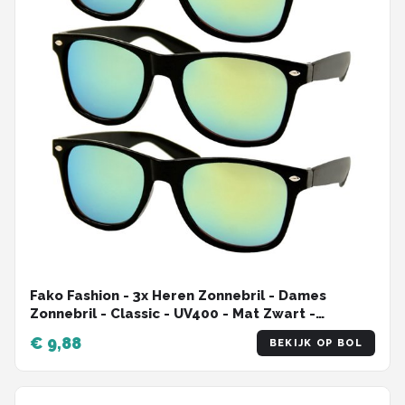
Fako Fashion - 3x Heren Zonnebril - Dames
Zonnebril - Classic - UV400 - Mat Zwart -
Groen/Gele Spiegelglazen - 3 Stuks
€ 9,88
BEKIJK OP BOL