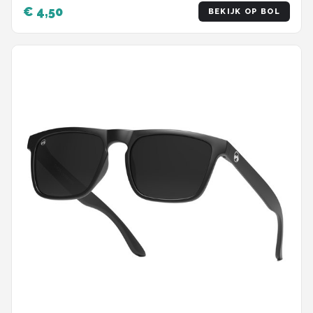
€ 4,50
BEKIJK OP BOL