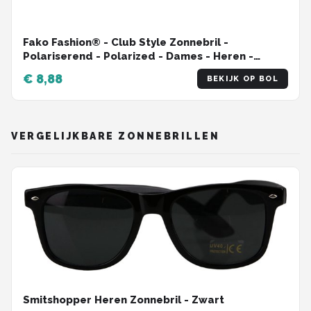
Fako Fashion® - Club Style Zonnebril -
Polariserend - Polarized - Dames - Heren -
Zwart/Zilver
€ 8,88
BEKIJK OP BOL
VERGELIJKBARE ZONNEBRILLEN
Smitshopper Heren Zonnebril - Zwart