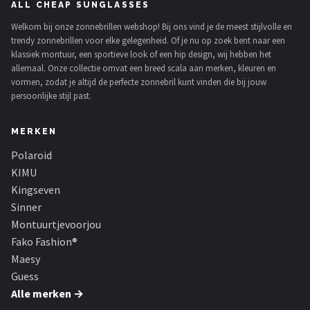
ALL CHEAP SUNGLASSES
Welkom bij onze zonnebrillen webshop! Bij ons vind je de meest stijlvolle en
trendy zonnebrillen voor elke gelegenheid. Of je nu op zoek bent naar een
klassiek montuur, een sportieve look of een hip design, wij hebben het
allemaal. Onze collectie omvat een breed scala aan merken, kleuren en
vormen, zodat je altijd de perfecte zonnebril kunt vinden die bij jouw
persoonlijke stijl past.
MERKEN
Polaroid
KIMU
Kingseven
Sinner
Montuurtjevoorjou
Fako Fashion®
Maesy
Guess
Alle merken →