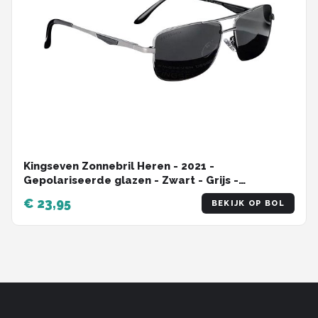
Kingseven Zonnebril Heren - 2021 -
Gepolariseerde glazen - Zwart - Grijs -
Sunglasses
€ 23,95
BEKIJK OP BOL