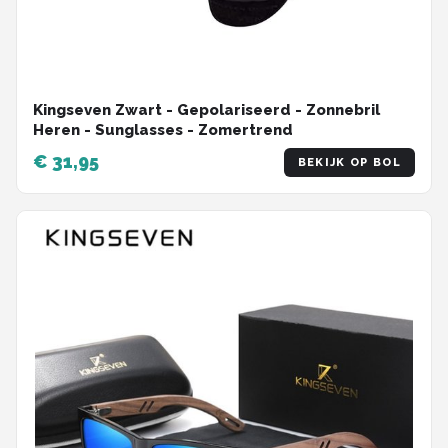
Kingseven Zwart - Gepolariseerd - Zonnebril
Heren - Sunglasses - Zomertrend
€ 31,95
BEKIJK OP BOL