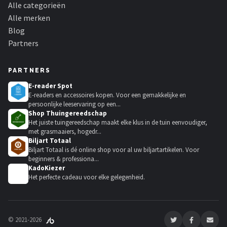
Alle categorieën
Alle merken
Blog
Partners
PARTNERS
E-reader Spot
E-readers en accessoires kopen. Voor een gemakkelijke en
persoonlijke leeservaring op een...
Shop Thuingereedschap
Het juiste tuingereedschap maakt elke klus in de tuin eenvoudiger,
met grasmaaiers, hogedr...
Biljart Totaal
Biljart Totaal is dé online shop voor al uw biljartartikelen. Voor
beginners & professiona...
KadoKiezer
🎁
Het perfecte cadeau voor elke gelegenheid.
© 2021-2026