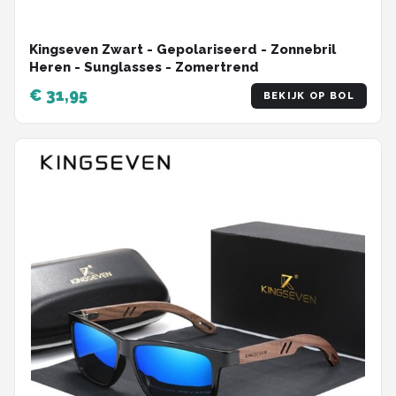
Kingseven Zwart - Gepolariseerd - Zonnebril
Heren - Sunglasses - Zomertrend
€ 31,95
BEKIJK OP BOL