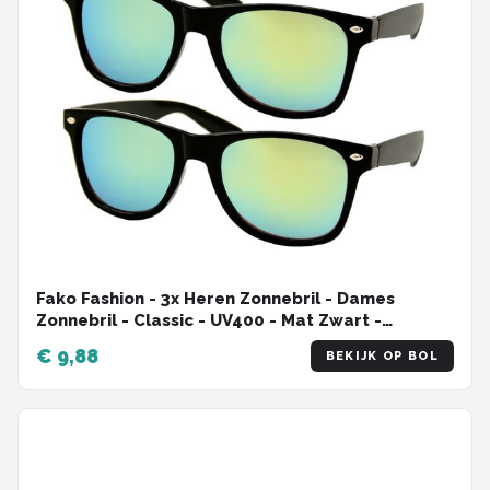
Fako Fashion - 3x Heren Zonnebril - Dames
Zonnebril - Classic - UV400 - Mat Zwart -
Groen/Gele Spiegelglazen - 3 Stuks
€ 9,88
BEKIJK OP BOL