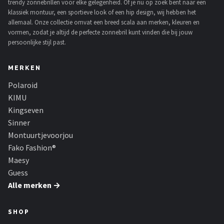
trendy zonnebrillen voor elke gelegenheid. Of je nu op zoek bent naar een
klassiek montuur, een sportieve look of een hip design, wij hebben het
allemaal. Onze collectie omvat een breed scala aan merken, kleuren en
vormen, zodat je altijd de perfecte zonnebril kunt vinden die bij jouw
persoonlijke stijl past.
MERKEN
Polaroid
KIMU
Kingseven
Sinner
Montuurtjevoorjou
Fako Fashion®
Maesy
Guess
Alle merken →
SHOP