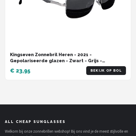
Kingseven Zonnebril Heren - 2021 -
Gepolariseerde glazen - Zwart - Grijs -
Sunglasses
€ 23,95
BEKIJK OP BOL
ALL CHEAP SUNGLASSES
Welkom bij onze zonnebrillen webshop! Bij ons vind je de meest stijlvolle en