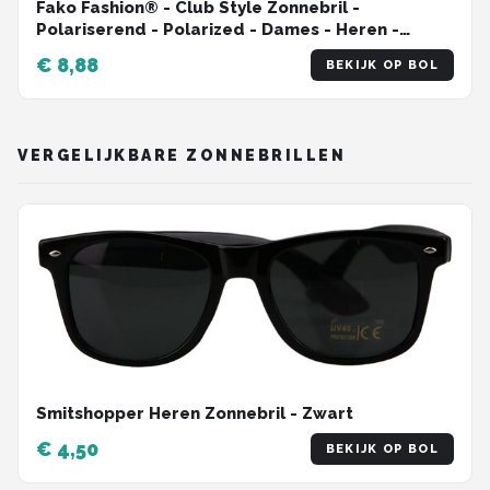
Fako Fashion® - Club Style Zonnebril -
Polariserend - Polarized - Dames - Heren -
Zwart/Zilver
€ 8,88
BEKIJK OP BOL
VERGELIJKBARE ZONNEBRILLEN
Smitshopper Heren Zonnebril - Zwart
€ 4,50
BEKIJK OP BOL