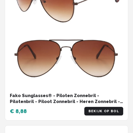
Fako Sunglasses® - Piloten Zonnebril -
Pilotenbril - Piloot Zonnebril - Heren Zonnebril -
Dames Zonnebril - Bruin
€ 8,88
BEKIJK OP BOL