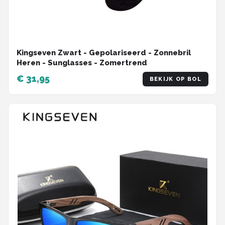
Kingseven Zwart - Gepolariseerd - Zonnebril
Heren - Sunglasses - Zomertrend
€ 31,95
BEKIJK OP BOL