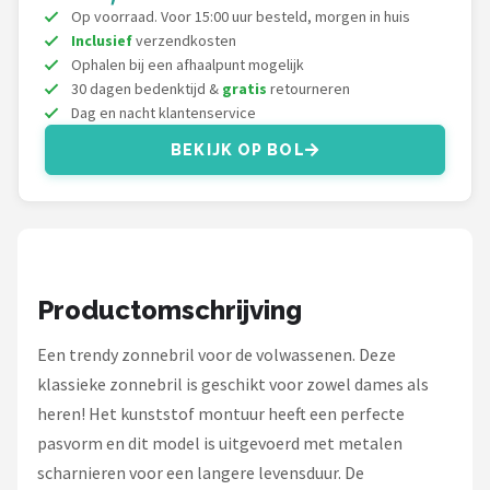
Zonnebril Dames
Op voorraad. Voor 15:00 uur besteld, morgen in huis
Inclusief
verzendkosten
Alle merken →
Ophalen bij een afhaalpunt mogelijk
30 dagen bedenktijd &
gratis
retourneren
Dag en nacht klantenservice
BEKIJK OP BOL
Productomschrijving
Een trendy zonnebril voor de volwassenen. Deze
klassieke zonnebril is geschikt voor zowel dames als
heren! Het kunststof montuur heeft een perfecte
pasvorm en dit model is uitgevoerd met metalen
scharnieren voor een langere levensduur. De