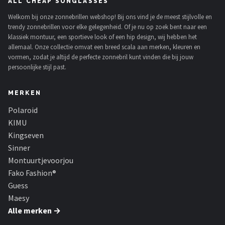
ALL CHEAP SUNGLASSES
Welkom bij onze zonnebrillen webshop! Bij ons vind je de meest stijlvolle en
trendy zonnebrillen voor elke gelegenheid. Of je nu op zoek bent naar een
klassiek montuur, een sportieve look of een hip design, wij hebben het
allemaal. Onze collectie omvat een breed scala aan merken, kleuren en
vormen, zodat je altijd de perfecte zonnebril kunt vinden die bij jouw
persoonlijke stijl past.
MERKEN
Polaroid
KIMU
Kingseven
Sinner
Montuurtjevoorjou
Fako Fashion®
Guess
Maesy
Alle merken →