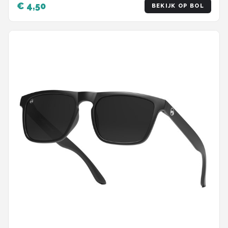
€ 4,50
BEKIJK OP BOL