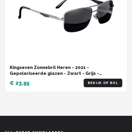
Kingseven Zonnebril Heren - 2021 -
Gepolariseerde glazen - Zwart - Grijs -
Sunglasses
€ 23,95
BEKIJK OP BOL