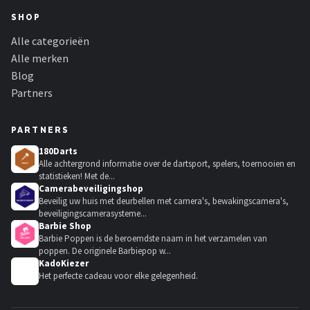
SHOP
Alle categorieën
Alle merken
Blog
Partners
PARTNERS
180Darts
Alle achtergrond informatie over de dartsport, spelers, toernooien en
statistieken! Met de...
Camerabeveiligingshop
Beveilig uw huis met deurbellen met camera's, bewakingscamera's,
beveiligingscamerasysteme...
Barbie Shop
Barbie Poppen is de beroemdste naam in het verzamelen van
poppen. De originele Barbiepop w...
KadoKiezer
🎁
Het perfecte cadeau voor elke gelegenheid.