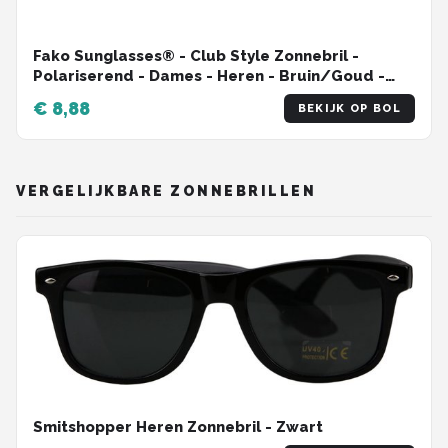
Fako Sunglasses® - Club Style Zonnebril -
Polariserend - Dames - Heren - Bruin/Goud -
Bruin
€ 8,88
BEKIJK OP BOL
VERGELIJKBARE ZONNEBRILLEN
Smitshopper Heren Zonnebril - Zwart