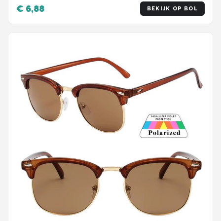
€ 6,88
BEKIJK OP BOL