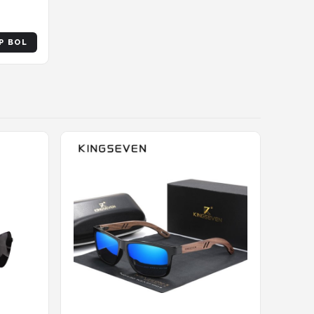
P BOL