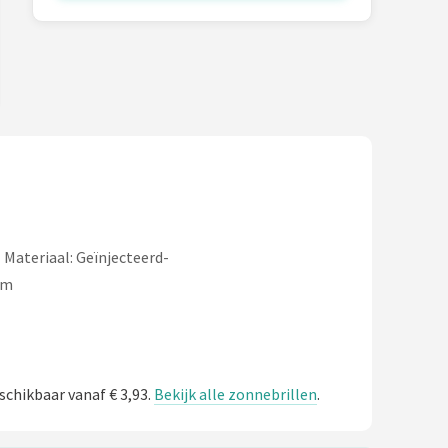
 Materiaal: Geïnjecteerd-
mm
schikbaar vanaf € 3,93.
Bekijk alle zonnebrillen
.