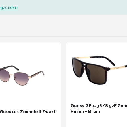
bijzonder?
Guess GF0236/S 52E Zonn
Heren - Bruin
Gu00101 Zonnebril Zwart