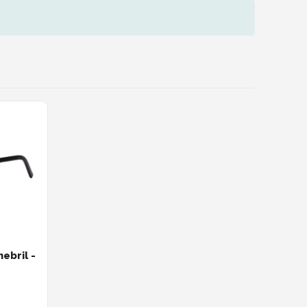
ebril -