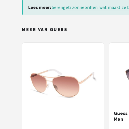
Zonnebril Dames
Lees meer:
Serengeti zonnebrillen: wat maakt ze 
Alle merken →
MEER VAN GUESS
Guess 
Man