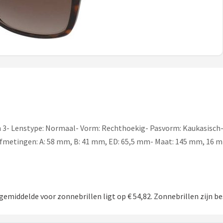
on 3- Lenstype: Normaal- Vorm: Rechthoekig- Pasvorm: Kaukasisch-
fmetingen: A: 58 mm, B: 41 mm, ED: 65,5 mm- Maat: 145 mm, 16 
 gemiddelde voor zonnebrillen ligt op € 54,82. Zonnebrillen zijn be