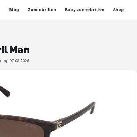
n
Blog
Zonnebrillen
Baby zonnebrillen
Shop
il Man
kt op 07-08-2026