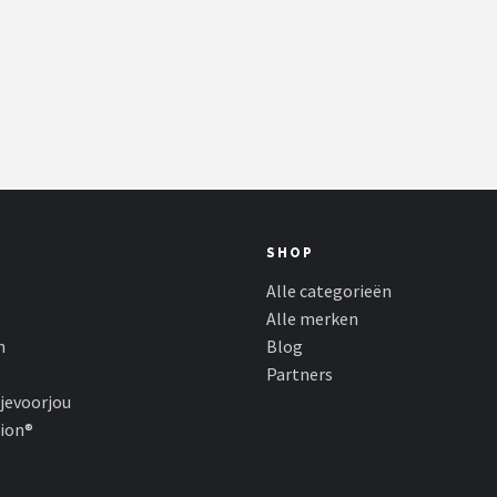
SHOP
Alle categorieën
Alle merken
n
Blog
Partners
jevoorjou
hion®