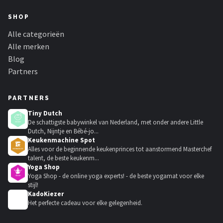
SHOP
Alle categorieën
Alle merken
Blog
Partners
PARTNERS
Tiny Dutch
De schattigste babywinkel van Nederland, met onder andere Little
Dutch, Nijntje en Bébé-jo...
Keukenmachine Spot
Alles voor de beginnende keukenprinces tot aanstormend Masterchef
talent, de beste keukenm...
Yoga Shop
Yoga Shop - de online yoga experts! - de beste yogamat voor elke
stijl!
KadoKiezer
🎁
Het perfecte cadeau voor elke gelegenheid.