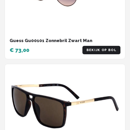
Guess Gu00101 Zonnebril Zwart Man
€ 73,00
BEKIJK OP BOL