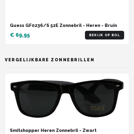
Guess GF0236/S 52E Zonnebril - Heren - Bruin
€ 69,95
BEKIJK OP BOL
VERGELIJKBARE ZONNEBRILLEN
Smitshopper Heren Zonnebril - Zwart