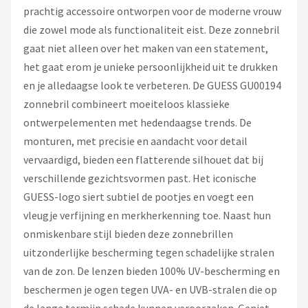
Zonnebril Dames
prachtig accessoire ontworpen voor de moderne vrouw
die zowel mode als functionaliteit eist. Deze zonnebril
Alle merken →
gaat niet alleen over het maken van een statement,
het gaat erom je unieke persoonlijkheid uit te drukken
en je alledaagse look te verbeteren. De GUESS GU00194
zonnebril combineert moeiteloos klassieke
ontwerpelementen met hedendaagse trends. De
monturen, met precisie en aandacht voor detail
vervaardigd, bieden een flatterende silhouet dat bij
verschillende gezichtsvormen past. Het iconische
GUESS-logo siert subtiel de pootjes en voegt een
vleugje verfijning en merkherkenning toe. Naast hun
onmiskenbare stijl bieden deze zonnebrillen
uitzonderlijke bescherming tegen schadelijke stralen
van de zon. De lenzen bieden 100% UV-bescherming en
beschermen je ogen tegen UVA- en UVB-stralen die op