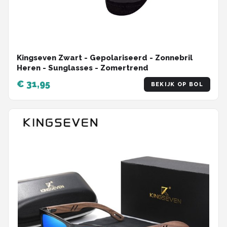
Kingseven Zwart - Gepolariseerd - Zonnebril
Heren - Sunglasses - Zomertrend
€ 31,95
BEKIJK OP BOL