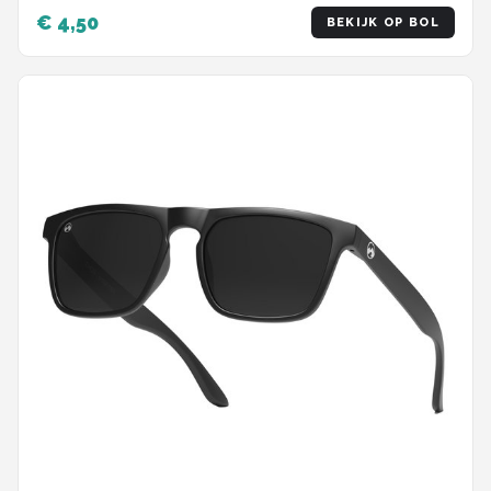
€ 4,50
BEKIJK OP BOL