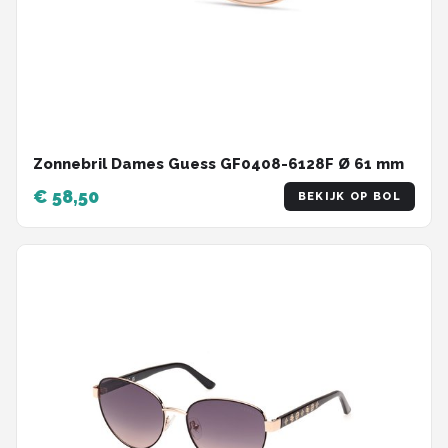
Zonnebril Dames Guess GF0408-6128F Ø 61 mm
€ 58,50
BEKIJK OP BOL