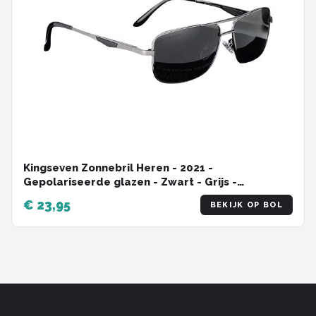
Kingseven Zonnebril Heren - 2021 -
Gepolariseerde glazen - Zwart - Grijs -
Sunglasses
€ 23,95
BEKIJK OP BOL