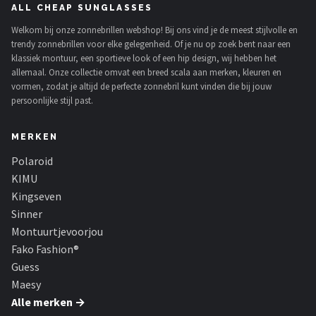
ALL CHEAP SUNGLASSES
Welkom bij onze zonnebrillen webshop! Bij ons vind je de meest stijlvolle en
trendy zonnebrillen voor elke gelegenheid. Of je nu op zoek bent naar een
klassiek montuur, een sportieve look of een hip design, wij hebben het
allemaal. Onze collectie omvat een breed scala aan merken, kleuren en
vormen, zodat je altijd de perfecte zonnebril kunt vinden die bij jouw
persoonlijke stijl past.
MERKEN
Polaroid
KIMU
Kingseven
Sinner
Montuurtjevoorjou
Fako Fashion®
Guess
Maesy
Alle merken →