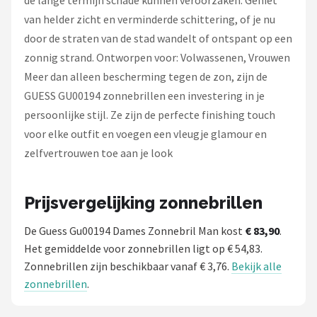
de lange termijn schade kunnen veroorzaken. Geniet
van helder zicht en verminderde schittering, of je nu
door de straten van de stad wandelt of ontspant op een
zonnig strand. Ontworpen voor: Volwassenen, Vrouwen
Meer dan alleen bescherming tegen de zon, zijn de
GUESS GU00194 zonnebrillen een investering in je
persoonlijke stijl. Ze zijn de perfecte finishing touch
voor elke outfit en voegen een vleugje glamour en
zelfvertrouwen toe aan je look
Prijsvergelijking zonnebrillen
De Guess Gu00194 Dames Zonnebril Man kost
€ 83,90
.
Het gemiddelde voor zonnebrillen ligt op € 54,83.
Zonnebrillen zijn beschikbaar vanaf € 3,76.
Bekijk alle
zonnebrillen
.