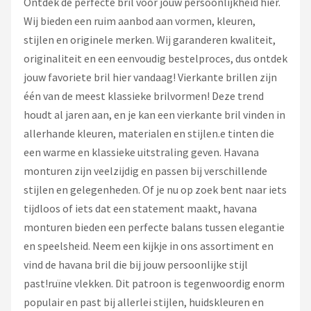
Ontdek de perfecte bril voor jouw persoonlijkheid hier.
Wij bieden een ruim aanbod aan vormen, kleuren,
stijlen en originele merken. Wij garanderen kwaliteit,
originaliteit en een eenvoudig bestelproces, dus ontdek
jouw favoriete bril hier vandaag! Vierkante brillen zijn
één van de meest klassieke brilvormen! Deze trend
houdt al jaren aan, en je kan een vierkante bril vinden in
allerhande kleuren, materialen en stijlen.e tinten die
een warme en klassieke uitstraling geven. Havana
monturen zijn veelzijdig en passen bij verschillende
stijlen en gelegenheden. Of je nu op zoek bent naar iets
tijdloos of iets dat een statement maakt, havana
monturen bieden een perfecte balans tussen elegantie
en speelsheid. Neem een kijkje in ons assortiment en
vind de havana bril die bij jouw persoonlijke stijl
past!ruïne vlekken. Dit patroon is tegenwoordig enorm
populair en past bij allerlei stijlen, huidskleuren en