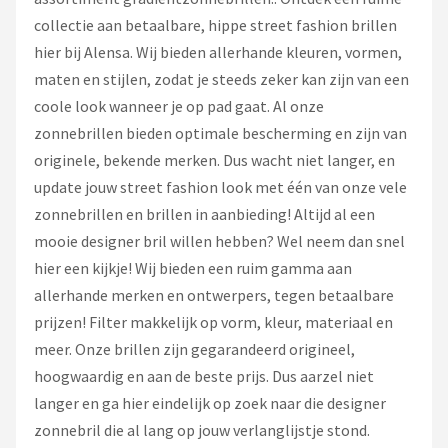
collectie aan betaalbare, hippe street fashion brillen
hier bij Alensa. Wij bieden allerhande kleuren, vormen,
maten en stijlen, zodat je steeds zeker kan zijn van een
coole look wanneer je op pad gaat. Al onze
zonnebrillen bieden optimale bescherming en zijn van
originele, bekende merken. Dus wacht niet langer, en
update jouw street fashion look met één van onze vele
zonnebrillen en brillen in aanbieding! Altijd al een
mooie designer bril willen hebben? Wel neem dan snel
hier een kijkje! Wij bieden een ruim gamma aan
allerhande merken en ontwerpers, tegen betaalbare
prijzen! Filter makkelijk op vorm, kleur, materiaal en
meer. Onze brillen zijn gegarandeerd origineel,
hoogwaardig en aan de beste prijs. Dus aarzel niet
langer en ga hier eindelijk op zoek naar die designer
zonnebril die al lang op jouw verlanglijstje stond.