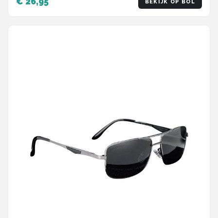
€ 26,95
BEKIJK OP BOL