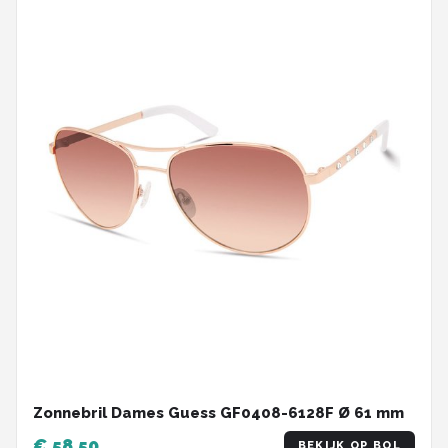
Zonnebril Dames Guess GF0408-6128F Ø 61 mm
€ 58,50
BEKIJK OP BOL