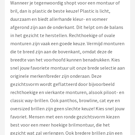
Wanneer je tegenwoordig shopt voor een montuur of
bril, dan is plastic de beste keuze! Plastic is licht,
duurzaam en biedt allerhande kleur- en vomeer
afgerond zijn aan de onderkant. Dit helpt om de balans
in het gezicht te herstellen. Rechthoekige of ovale
monturen zijn vaak een goede keuze. Vermijd monturen
die te breed zijn aan de bovenkant, omdat deze de
breedte van het voorhoofd kunnen benadrukken. Kies
snel jouw favoriete montuur uit onze brede selectie aan
originele merken!breder zijn onderaan. Deze
gezichtsvorm wordt geflatteerd door bijvoorbeeld
rechthoekige en vierkante monturen, alsook piloot- en
classic way-brillen. Ook panthos, browline, cat eye en
oversized brillen zijn geen slechte keuze! Kies snel jouw
favoriet. Mensen met een ronde gezichtsvorm kiezen
best voor een meer hoekige brilmontuur, die het
gezicht wat zal verlengen. Ook bredere brillen zijn een