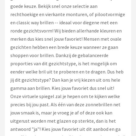
goede keuze. Bekijk snel onze selectie aan
rechthoekige en vierkante monturen, of pilootvormige
en classic way brillen -- ideaal voor diegene met een
ronde gezichtsvorm! Wij bieden allerhande kleuren en
merken dus kies snel jouw favoriet! Mensen met ovale
gezichten hebben een brede keuze wanneer ze gaan
shoppen voor brillen. Dankzij de gebalanceerde
proporties van dit gezichtstype, is het mogelijk om
eender welke bril uit te proberen en te dragen. Dus heb
jij dit gezichtstype? Dan kan je vrij kiezen uit ons hele
gamma aan brillen. Kies jouw favoriet dus snel uit!
Onze virtuele spiegel zal je hepen om te kijken welke
precies bij jou past. Als één van deze zonnebrillen net
jouw smaak is, maar je vroeg je af of deze ook kan
uitgerust worden met glazen op sterkte, dan is het
antwoord "ja"! Kies jouw favoriet uit dit aanbod en ga