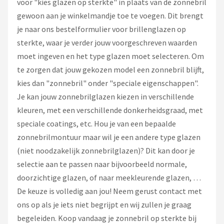
voor "kies glazen op sterkte" in plaats van de zonnebril
gewoon aan je winkelmandje toe te voegen. Dit brengt
je naar ons bestelformulier voor brillenglazen op
sterkte, waar je verder jouw voorgeschreven waarden
moet ingeven en het type glazen moet selecteren. Om
te zorgen dat jouw gekozen model een zonnebril blijft,
kies dan "zonnebril" onder "speciale eigenschappen".
Je kan jouw zonnebrilglazen kiezen in verschillende
kleuren, met een verschillende donkerheidsgraad, met
speciale coatings, etc. Hou je van een bepaalde
zonnebrilmontuur maar wil je een andere type glazen
(niet noodzakelijk zonnebrilglazen)? Dit kan door je
selectie aan te passen naar bijvoorbeeld normale,
doorzichtige glazen, of naar meekleurende glazen, …
De keuze is volledig aan jou! Neem gerust contact met
ons op als je iets niet begrijpt en wij zullen je graag
begeleiden. Koop vandaag je zonnebril op sterkte bij