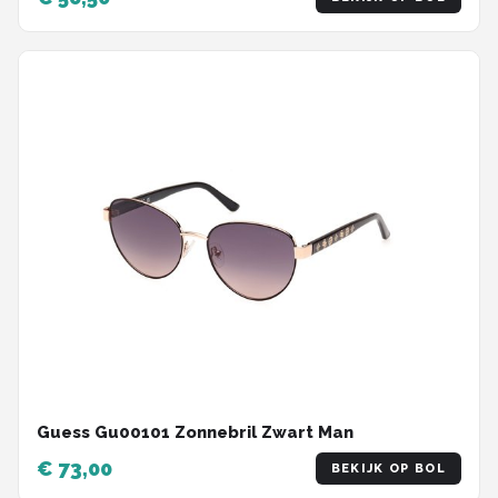
Guess Gu00101 Zonnebril Zwart Man
€ 73,00
BEKIJK OP BOL