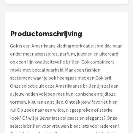
Zonnebril Dames
Alle merken →
Productomschrijving
Gok is een Amerikaans kledingmerk dat uitbreidde naar
onder meer accessoires, parfum, juwelen en uiteraard
ook een lijn kwaliteitsvolle brillen. Gok combineert
mode met betaalbaarheid. Maak een fashion
statement waar je ook heengaat met een Gok bril.
Onze selectie uit deze Amerikaanse brillenlijn zal aan
al jouw noden voldoen met hun iconische en tijdloze
vormen, kleuren en stijlen. Ontdek jouw favoriet hier,
nu! Op zoek naar een wilde, uitgesproken of sterke
look? Of wil je liever iets delicaats en elegants? Onze
selectie brillen voor vrouwen biedt iets voor iedereen!