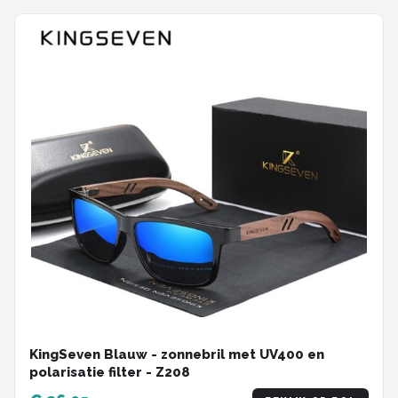
KingSeven Blauw - zonnebril met UV400 en
polarisatie filter - Z208