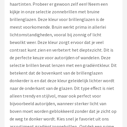
haartinten. Probeer er gewoon zelf een! Neem een
kijkje in onze selectie zonnebrillen met bruine
brillenglazen. Deze kleur voor brillenglazen is de
meest voorkomende. Bruin werkt prima in allerlei
lichtomstandigheden, vooral bij zonnig of licht
bewolkt weer. Deze kleur zorgt ervoor dat je veel
contrast kunt zien en verbetert het dieptezicht. Dit is
de perfecte keuze voor autorijden of wandelen. Deze
selectie brillen bevat lenzen met een gradiëntkleur. Dit
betekent dat de bovenkant van de brillenglazen
donkerder is en dat deze kleur geleidelijk lichter wordt
naar de onderkant van de glazen. Dit type effect is niet
alleen trendy en stijlvol, maar ook perfect voor
bijvoorbeeld autorijden, wanneer sterker licht van
boven moet worden geblokkeerd zonder dat je zicht op
de weg te donker wordt. Kies snel je favoriet uit ons
assortiment gradiëntzonnebrillen.. Ontdek een ruime