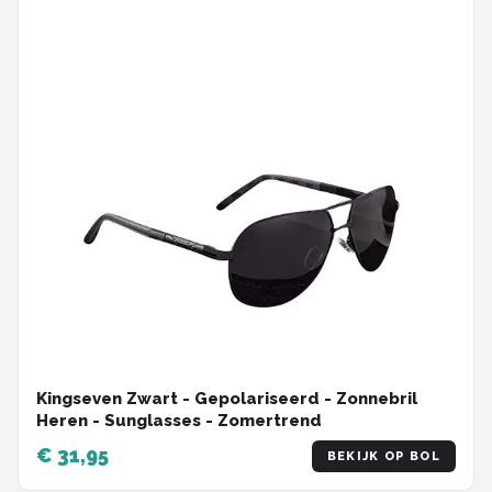
Kingseven Zwart - Gepolariseerd - Zonnebril
Heren - Sunglasses - Zomertrend
€ 31,95
BEKIJK OP BOL