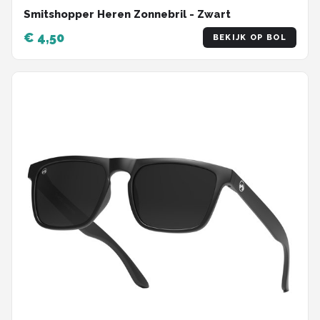
Smitshopper Heren Zonnebril - Zwart
€ 4,50
BEKIJK OP BOL