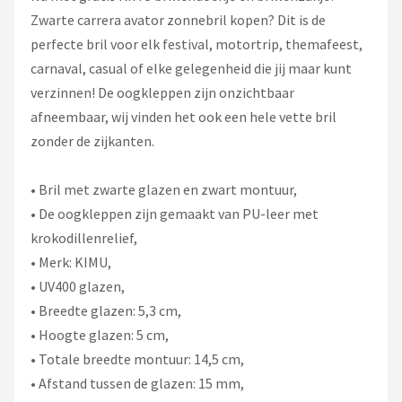
Zwarte carrera avator zonnebril kopen? Dit is de
perfecte bril voor elk festival, motortrip, themafeest,
carnaval, casual of elke gelegenheid die jij maar kunt
verzinnen! De oogkleppen zijn onzichtbaar
afneembaar, wij vinden het ook een hele vette bril
zonder de zijkanten.
• Bril met zwarte glazen en zwart montuur,
• De oogkleppen zijn gemaakt van PU-leer met
krokodillenrelief,
• Merk: KIMU,
• UV400 glazen,
• Breedte glazen: 5,3 cm,
• Hoogte glazen: 5 cm,
• Totale breedte montuur: 14,5 cm,
• Afstand tussen de glazen: 15 mm,