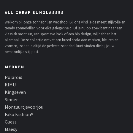
ALL CHEAP SUNGLASSES
Welkom bij onze zonnebrillen webshop! Bij ons vind je de meest stijlvolle en
trendy zonnebrillen voor elke gelegenheid. Of je nu op zoek bent naar een
klassiek montuur, een sportieve look of een hip design, wij hebben het
allemaal. Onze collectie omvat een breed scala aan merken, kleuren en
vormen, zodat je altijd de perfecte zonnebril kunt vinden die bij jouw
persoonlijke stijl past.
MERKEN
Polaroid
KIMU
Kingseven
Sinner
Montuurtjevoorjou
Fako Fashion®
Guess
Maesy