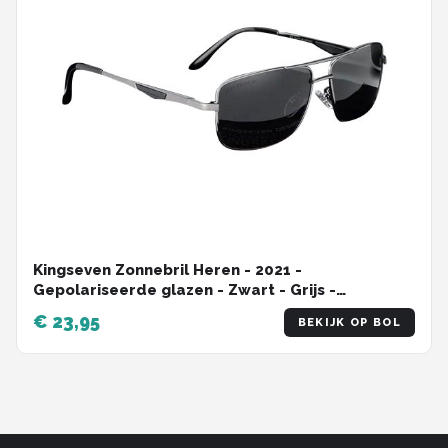
Kingseven Zonnebril Heren - 2021 -
Gepolariseerde glazen - Zwart - Grijs -
Sunglasses
€ 23,95
BEKIJK OP BOL