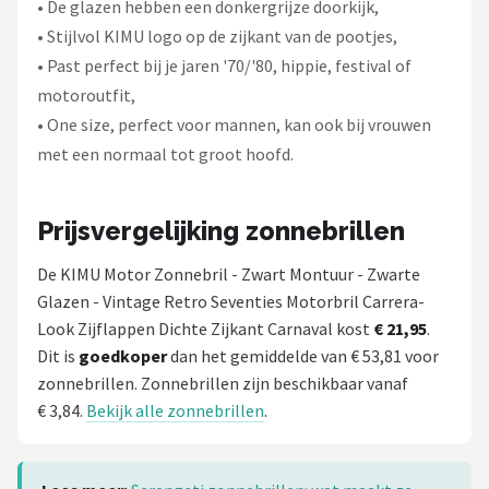
• De glazen hebben een donkergrijze doorkijk,
• Stijlvol KIMU logo op de zijkant van de pootjes,
• Past perfect bij je jaren '70/'80, hippie, festival of
motoroutfit,
• One size, perfect voor mannen, kan ook bij vrouwen
met een normaal tot groot hoofd.
Prijsvergelijking zonnebrillen
De KIMU Motor Zonnebril - Zwart Montuur - Zwarte
Glazen - Vintage Retro Seventies Motorbril Carrera-
Look Zijflappen Dichte Zijkant Carnaval kost
€ 21,95
.
Dit is
goedkoper
dan het gemiddelde van € 53,81 voor
zonnebrillen. Zonnebrillen zijn beschikbaar vanaf
€ 3,84.
Bekijk alle zonnebrillen
.