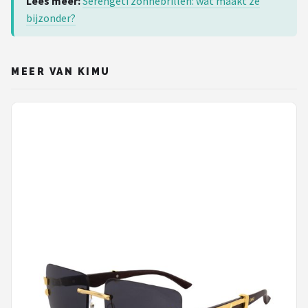
Lees meer:
Serengeti zonnebrillen: wat maakt ze
bijzonder?
MEER VAN KIMU