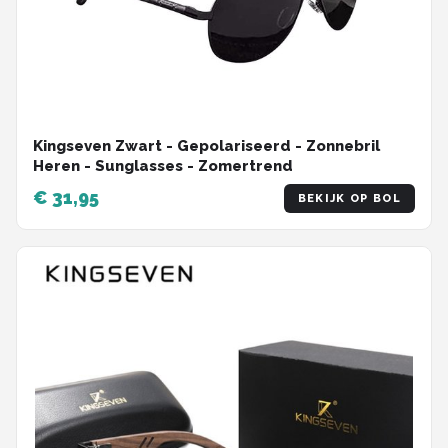
Kingseven Zwart - Gepolariseerd - Zonnebril
Heren - Sunglasses - Zomertrend
€ 31,95
BEKIJK OP BOL