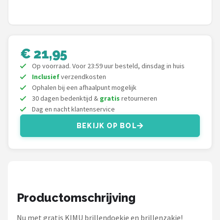
Serengeti
Alle merken →
€ 21,95
Op voorraad. Voor 23:59 uur besteld, dinsdag in huis
Inclusief
verzendkosten
Ophalen bij een afhaalpunt mogelijk
30 dagen bedenktijd &
gratis
retourneren
Dag en nacht klantenservice
BEKIJK OP BOL
Productomschrijving
Nu met gratis KIMU brillendoekje en brillenzakje!