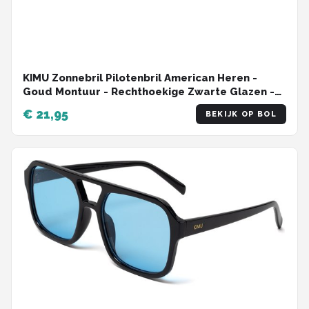
KIMU Zonnebril Pilotenbril American Heren -
Goud Montuur - Rechthoekige Zwarte Glazen -
Optical Legend Colonel Caravan Carnaval
€ 21,95
BEKIJK OP BOL