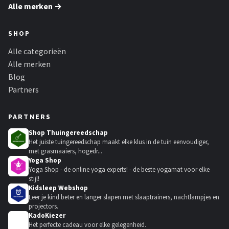
Alle merken →
SHOP
Alle categorieën
Alle merken
Blog
Partners
PARTNERS
Shop Thuingereedschap
Het juiste tuingereedschap maakt elke klus in de tuin eenvoudiger,
met grasmaaiers, hogedr...
Yoga Shop
Yoga Shop - de online yoga experts! - de beste yogamat voor elke
stijl!
Kidsleep Webshop
Leer je kind beter en langer slapen met slaaptrainers, nachtlampjes en
projectors.
KadoKiezer
🎁
Het perfecte cadeau voor elke gelegenheid.