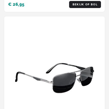
€ 26,95
BEKIJK OP BOL