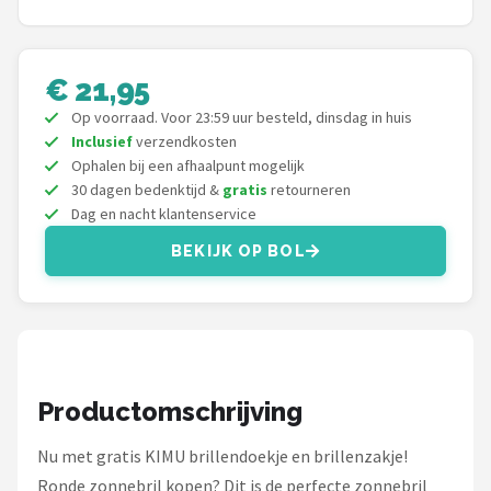
Serengeti
Alle merken →
€ 21,95
Op voorraad. Voor 23:59 uur besteld, dinsdag in huis
Inclusief
verzendkosten
Ophalen bij een afhaalpunt mogelijk
30 dagen bedenktijd &
gratis
retourneren
Dag en nacht klantenservice
BEKIJK OP BOL
Productomschrijving
Nu met gratis KIMU brillendoekje en brillenzakje!
Ronde zonnebril kopen? Dit is de perfecte zonnebril