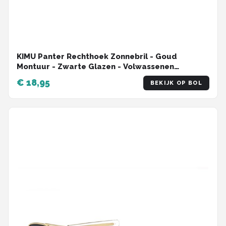
KIMU Panter Rechthoek Zonnebril - Goud
Montuur - Zwarte Glazen - Volwassenen
Kunststof Luxe Luipaard Cheetah Mode Miljonair
€ 18,95
BEKIJK OP BOL
Rijkdom Carnaval