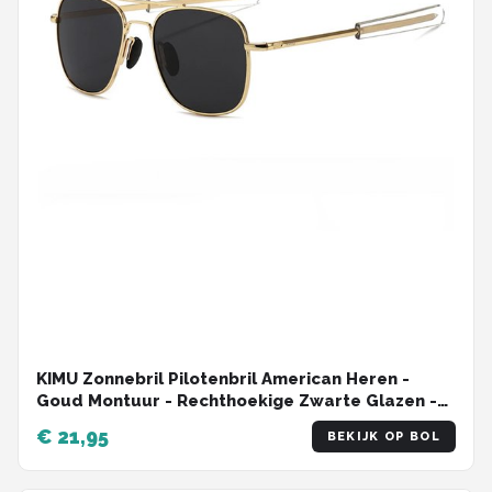
KIMU Zonnebril Pilotenbril American Heren -
Goud Montuur - Rechthoekige Zwarte Glazen -
Optical Legend Colonel Caravan Carnaval
€ 21,95
BEKIJK OP BOL