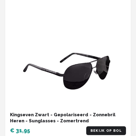
Kingseven Zwart - Gepolariseerd - Zonnebril
Heren - Sunglasses - Zomertrend
€ 31,95
BEKIJK OP BOL