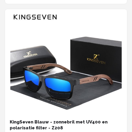
KingSeven Blauw - zonnebril met UV400 en
polarisatie filter - Z208