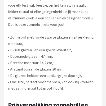
voor elk festival, feestje, op het terras, in je auto,
lekker casual of elke gelegenheid die jij maar kunt
verzinnen! Zoek je een cool en uniek designer model?
Dan is deze zonnebril iets voor jou!
• Zonnebril met ronde zwarte glazen en zilverkleurig
montuur,
• UV400 glazen van een goede kwaliteit,
• Doorsnede glazen: 47 mm,
• Breedte montuur: 14,2 cm,
• Afstand tussen de glazen: 20 mm,
• De glazen hebben een donkergrijze doorkijk,
• One size, perfect voor mannen, kan ook bij vrouwen
met een normaal tot groot hoofd.
Prijsvergelijking zonnebrillen