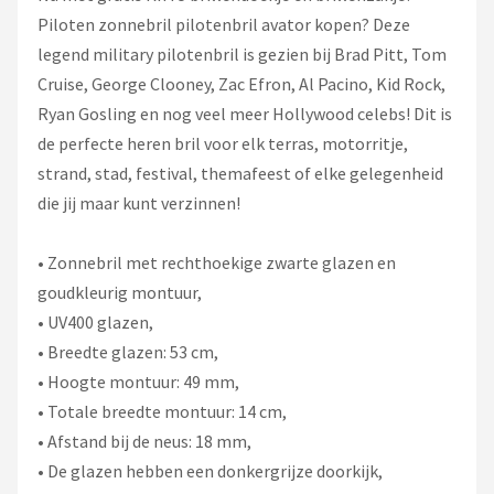
Piloten zonnebril pilotenbril avator kopen? Deze
legend military pilotenbril is gezien bij Brad Pitt, Tom
Cruise, George Clooney, Zac Efron, Al Pacino, Kid Rock,
Ryan Gosling en nog veel meer Hollywood celebs! Dit is
de perfecte heren bril voor elk terras, motorritje,
strand, stad, festival, themafeest of elke gelegenheid
die jij maar kunt verzinnen!
• Zonnebril met rechthoekige zwarte glazen en
goudkleurig montuur,
• UV400 glazen,
• Breedte glazen: 53 cm,
• Hoogte montuur: 49 mm,
• Totale breedte montuur: 14 cm,
• Afstand bij de neus: 18 mm,
• De glazen hebben een donkergrijze doorkijk,