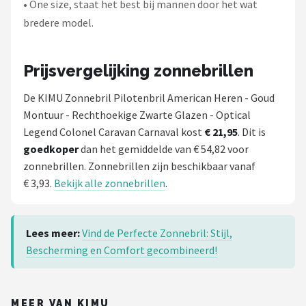
• One size, staat het best bij mannen door het wat
bredere model.
Prijsvergelijking zonnebrillen
De KIMU Zonnebril Pilotenbril American Heren - Goud
Montuur - Rechthoekige Zwarte Glazen - Optical
Legend Colonel Caravan Carnaval kost
€ 21,95
. Dit is
goedkoper
dan het gemiddelde van € 54,82 voor
zonnebrillen. Zonnebrillen zijn beschikbaar vanaf
€ 3,93.
Bekijk alle zonnebrillen
.
Lees meer:
Vind de Perfecte Zonnebril: Stijl,
Bescherming en Comfort gecombineerd!
MEER VAN KIMU