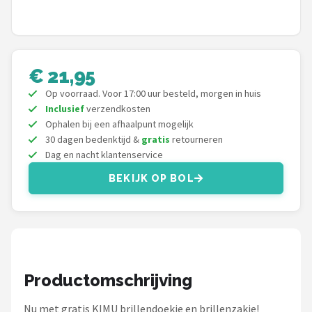
Zonnebril Dames
Alle merken →
€ 21,95
Op voorraad. Voor 17:00 uur besteld, morgen in huis
Inclusief
verzendkosten
Ophalen bij een afhaalpunt mogelijk
30 dagen bedenktijd &
gratis
retourneren
Dag en nacht klantenservice
BEKIJK OP BOL
Productomschrijving
Nu met gratis KIMU brillendoekje en brillenzakje!