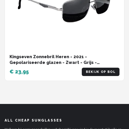
Kingseven Zonnebril Heren - 2021 -
Gepolariseerde glazen - Zwart - Grijs -
Sunglasses
€ 23,95
BEKIJK OP BOL
ALL CHEAP SUNGLASSES