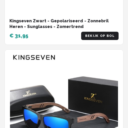
Kingseven Zwart - Gepolariseerd - Zonnebril
Heren - Sunglasses - Zomertrend
€ 31,95
BEKIJK OP BOL