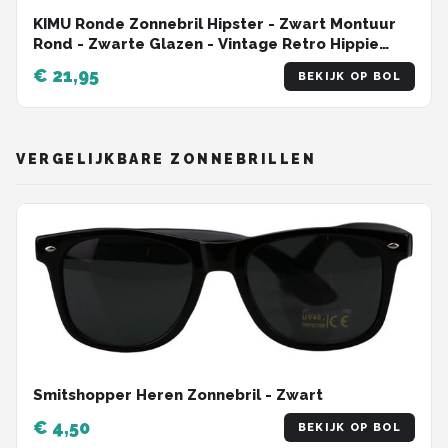
KIMU Ronde Zonnebril Hipster - Zwart Montuur
Rond - Zwarte Glazen - Vintage Retro Hippie
Brilletje Sixties Seventies Carnaval
€ 21,95
BEKIJK OP BOL
VERGELIJKBARE ZONNEBRILLEN
Smitshopper Heren Zonnebril - Zwart
€ 4,50
BEKIJK OP BOL