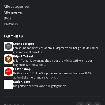
Alle categorieën
Alle merken
Blog
Partners
PARTNERS
Soundbarspot
Een soundbar bevat een aantal luidsprekers die het geluid de kamer
insturen vanaf dezelfde...
Biljart Totaal
Biljart Totaal is dé online shop voor al uw biljartartikelen. Voor
beginners & professiona...
F1 Webshop
De Grootste F1 Online Shop met een enorm aanbod van 100%
authentieke merchandise van o.a....
KadoKiezer
🎁
Het perfecte cadeau voor elke gelegenheid.