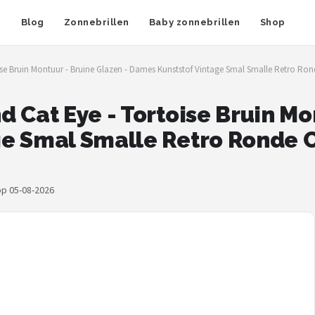
n
Blog
Zonnebrillen
Baby zonnebrillen
Shop
e Bruin Montuur - Bruine Glazen - Dames Kunststof Vintage Smal Smalle Retro Ronde
 Cat Eye - Tortoise Bruin Mo
e Smal Smalle Retro Ronde C
op 05-08-2026