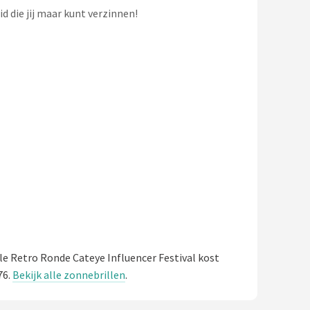
d die jij maar kunt verzinnen!
e Retro Ronde Cateye Influencer Festival kost
76.
Bekijk alle zonnebrillen
.