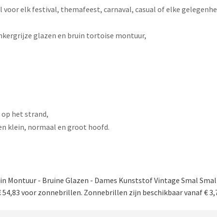
 voor elk festival, themafeest, carnaval, casual of elke gelegenhei
kergrijze glazen en bruin tortoise montuur,
f op het strand,
een klein, normaal en groot hoofd.
in Montuur - Bruine Glazen - Dames Kunststof Vintage Smal Small
54,83 voor zonnebrillen. Zonnebrillen zijn beschikbaar vanaf € 3,