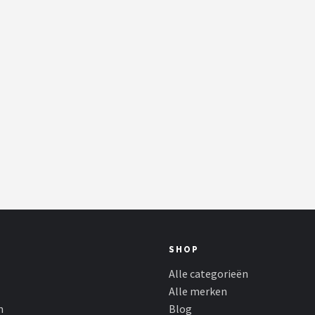
SHOP
Alle categorieën
Alle merken
n
Blog