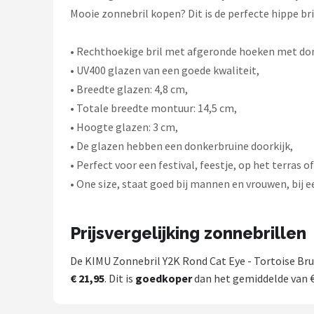
Mooie zonnebril kopen? Dit is de perfecte hippe bril
• Rechthoekige bril met afgeronde hoeken met don
• UV400 glazen van een goede kwaliteit,
• Breedte glazen: 4,8 cm,
• Totale breedte montuur: 14,5 cm,
• Hoogte glazen: 3 cm,
• De glazen hebben een donkerbruine doorkijk,
• Perfect voor een festival, feestje, op het terras o
• One size, staat goed bij mannen en vrouwen, bij 
Prijsvergelijking zonnebrillen
De KIMU Zonnebril Y2K Rond Cat Eye - Tortoise Bru
€ 21,95
. Dit is
goedkoper
dan het gemiddelde van € 