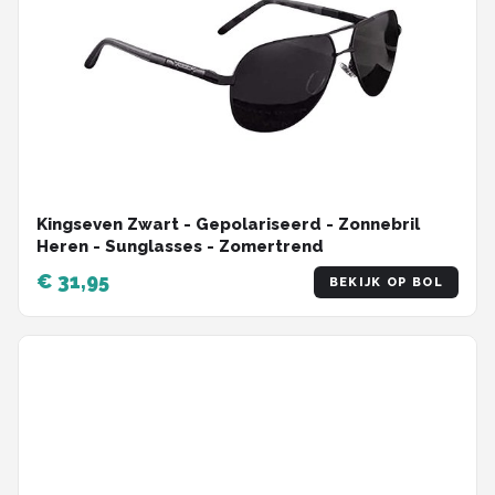
Kingseven Zwart - Gepolariseerd - Zonnebril
Heren - Sunglasses - Zomertrend
€ 31,95
BEKIJK OP BOL