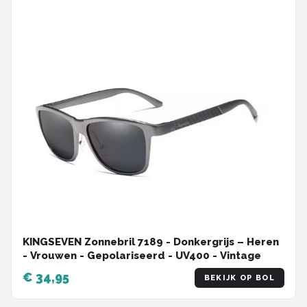
KINGSEVEN Zonnebril 7189 - Donkergrijs – Heren
- Vrouwen - Gepolariseerd - UV400 - Vintage
€ 34,95
BEKIJK OP BOL