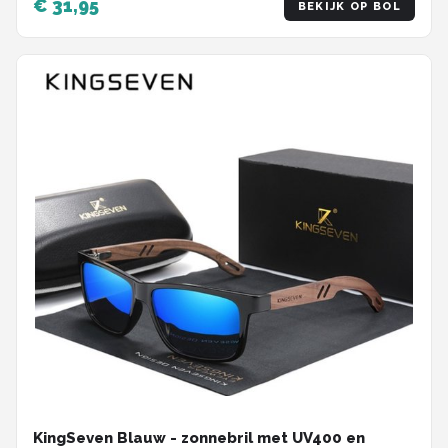
€ 31,95
BEKIJK OP BOL
KingSeven Blauw - zonnebril met UV400 en