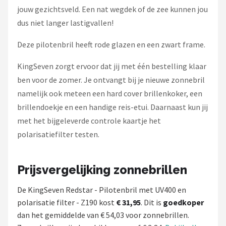
jouw gezichtsveld. Een nat wegdek of de zee kunnen jou
dus niet langer lastigvallen!
Deze pilotenbril heeft rode glazen en een zwart frame.
KingSeven zorgt ervoor dat jij met één bestelling klaar
ben voor de zomer. Je ontvangt bij je nieuwe zonnebril
namelijk ook meteen een hard cover brillenkoker, een
brillendoekje en een handige reis-etui. Daarnaast kun jij
met het bijgeleverde controle kaartje het
polarisatiefilter testen.
Prijsvergelijking zonnebrillen
De KingSeven Redstar - Pilotenbril met UV400 en
polarisatie filter - Z190 kost
€ 31,95
. Dit is
goedkoper
dan het gemiddelde van € 54,03 voor zonnebrillen.