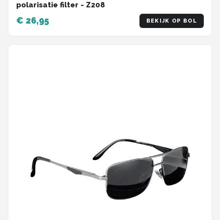
polarisatie filter - Z208
€ 26,95
BEKIJK OP BOL