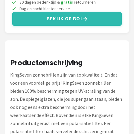
Serengeti
30 dagen bedenktijd &
gratis
retourneren
Dag en nacht klantenservice
Alle merken →
BEKIJK OP BOL
Productomschrijving
KingSeven zonnebrillen zijn van topkwaliteit. En dat
voor een voordelige prijs! KingSeven zonnebrillen
bieden 100% bescherming tegen UV-straling van de
zon. De spiegelglazen, die jou super gaan staan, bieden
ook nog eens extra bescherming door het
weerkaatsende effect. Bovendien is elke KingSeven
zonnebril uitgerust met een polarisatiefilter. Een
polarisatiefilter haalt vervelende schitteringen uit