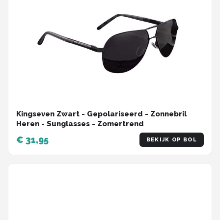
Kingseven Zwart - Gepolariseerd - Zonnebril
Heren - Sunglasses - Zomertrend
€ 31,95
BEKIJK OP BOL