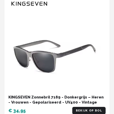
KINGSEVEN Zonnebril 7189 - Donkergrijs – Heren
- Vrouwen - Gepolariseerd - UV400 - Vintage
€ 34,95
BEKIJK OP BOL