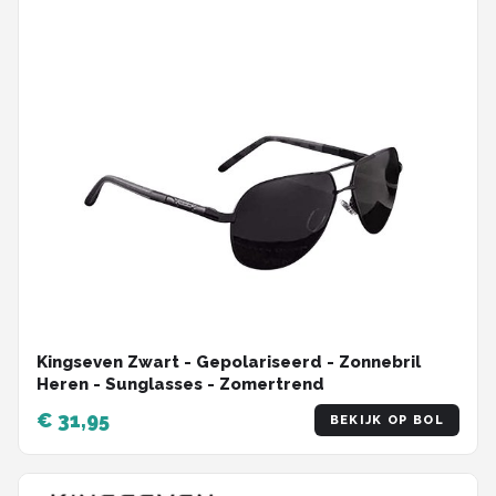
Kingseven Zwart - Gepolariseerd - Zonnebril
Heren - Sunglasses - Zomertrend
€ 31,95
BEKIJK OP BOL