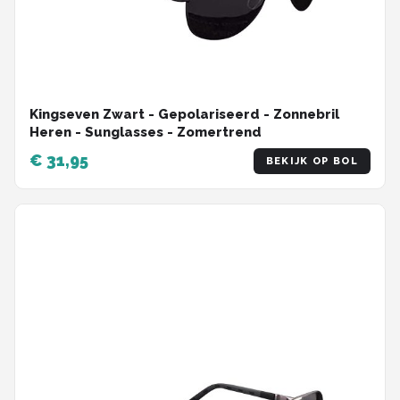
Kingseven Zwart - Gepolariseerd - Zonnebril
Heren - Sunglasses - Zomertrend
€ 31,95
BEKIJK OP BOL