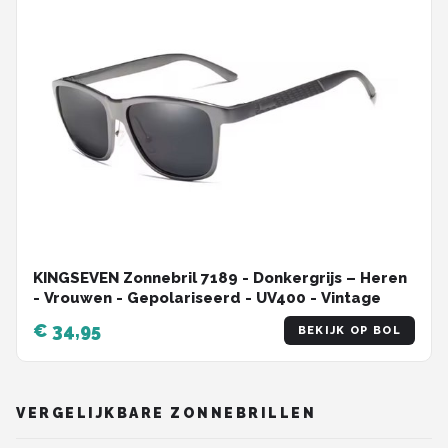
KINGSEVEN Zonnebril 7189 - Donkergrijs – Heren
- Vrouwen - Gepolariseerd - UV400 - Vintage
€ 34,95
BEKIJK OP BOL
VERGELIJKBARE ZONNEBRILLEN