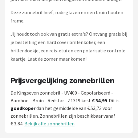
Deze zonnebril heeft rode glazen en een bruin houten
frame.
Jij houdt toch ook van gratis extra's? Ontvang gratis bij
je bestelling een hard cover brillenkoker, een
brillendoekje, een reis-etui en een polarisatie controle
kaartje. Laat de zomer maar komen!
Prijsvergelijking zonnebrillen
De Kingseven zonnebril - UV400 - Gepolariseerd -
Bamboo - Bruin - Redstar - Z1319 kost
€ 34,99
. Dit is
goedkoper
dan het gemiddelde van € 53,73 voor
zonnebrillen. Zonnebrillen zijn beschikbaar vanaf
€ 3,84.
Bekijk alle zonnebrillen
.