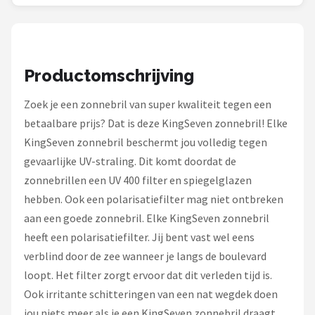
Serengeti
Alle merken →
Productomschrijving
Zoek je een zonnebril van super kwaliteit tegen een
betaalbare prijs? Dat is deze KingSeven zonnebril! Elke
KingSeven zonnebril beschermt jou volledig tegen
gevaarlijke UV-straling. Dit komt doordat de
zonnebrillen een UV 400 filter en spiegelglazen
hebben. Ook een polarisatiefilter mag niet ontbreken
aan een goede zonnebril. Elke KingSeven zonnebril
heeft een polarisatiefilter. Jij bent vast wel eens
verblind door de zee wanneer je langs de boulevard
loopt. Het filter zorgt ervoor dat dit verleden tijd is.
Ook irritante schitteringen van een nat wegdek doen
jou niets meer als je een KingSeven zonnebril draagt.