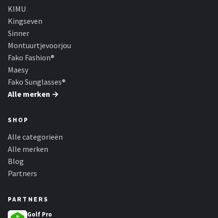
KIMU
Kingseven
Sinner
Montuurtjevoorjou
Fako Fashion®
Maesy
Fako Sunglasses®
Alle merken →
SHOP
Alle categorieën
Alle merken
Blog
Partners
PARTNERS
Golf Pro