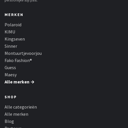
persoonlijke stijl past.
MERKEN
Polaroid
KIMU
Kingseven
Sinner
Montuurtjevoorjou
Fako Fashion®
Guess
Maesy
Alle merken →
SHOP
Alle categorieën
Alle merken
Blog