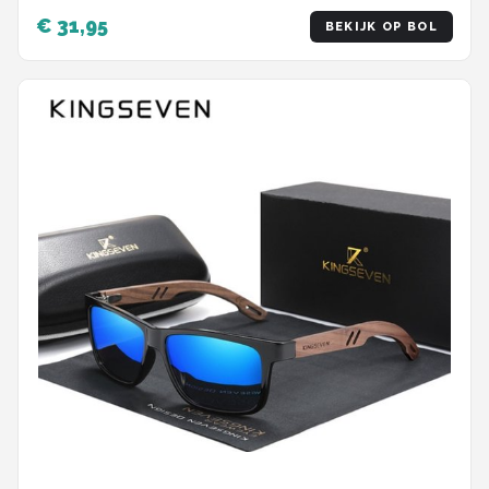
€ 31,95
BEKIJK OP BOL