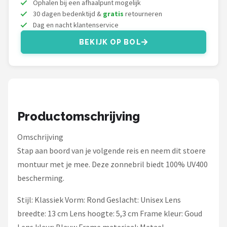
Ophalen bij een afhaalpunt mogelijk
Zonnebril Dames
30 dagen bedenktijd &
gratis
retourneren
Dag en nacht klantenservice
Alle merken →
BEKIJK OP BOL
Productomschrijving
Omschrijving
Stap aan boord van je volgende reis en neem dit stoere
montuur met je mee. Deze zonnebril biedt 100% UV400
bescherming.
Stijl: Klassiek Vorm: Rond Geslacht: Unisex Lens
breedte: 13 cm Lens hoogte: 5,3 cm Frame kleur: Goud