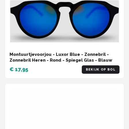
Montuurtjevoorjou - Luxor Blue - Zonnebril -
Zonnebril Heren - Rond - Spiegel Glas - Blauw
€ 17,95
BEKIJK OP BOL