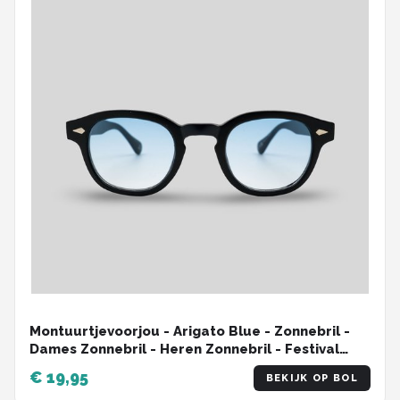
Montuurtjevoorjou - Arigato Blue - Zonnebril -
Dames Zonnebril - Heren Zonnebril - Festival
Zonnebril - Zwart
€ 19,95
BEKIJK OP BOL