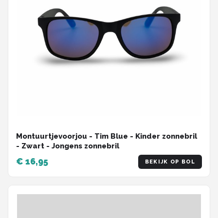
Montuurtjevoorjou - Tim Blue - Kinder zonnebril
- Zwart - Jongens zonnebril
€ 16,95
BEKIJK OP BOL