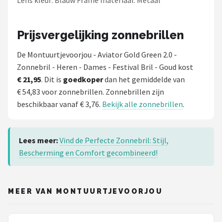
Lens kleur: Blauw Frame materiaal: Metaal
Prijsvergelijking zonnebrillen
De Montuurtjevoorjou - Aviator Gold Green 2.0 -
Zonnebril - Heren - Dames - Festival Bril - Goud kost
€ 21,95
. Dit is
goedkoper
dan het gemiddelde van
€ 54,83 voor zonnebrillen. Zonnebrillen zijn
beschikbaar vanaf € 3,76.
Bekijk alle zonnebrillen
.
Lees meer:
Vind de Perfecte Zonnebril: Stijl,
Bescherming en Comfort gecombineerd!
MEER VAN MONTUURTJEVOORJOU