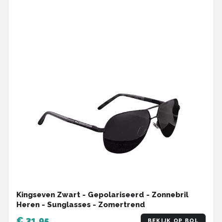
Kingseven Zwart - Gepolariseerd - Zonnebril
Heren - Sunglasses - Zomertrend
€ 31,95
BEKIJK OP BOL