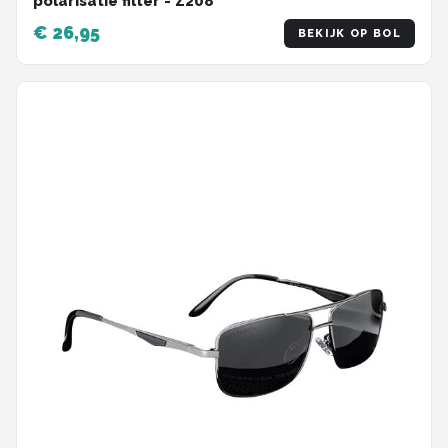
polarisatie filter - Z208
€ 26,95
BEKIJK OP BOL