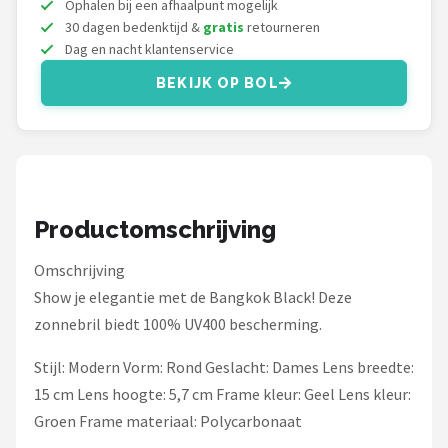
Ophalen bij een afhaalpunt mogelijk
Serengeti
30 dagen bedenktijd &
gratis
retourneren
Dag en nacht klantenservice
Alle merken →
BEKIJK OP BOL
Productomschrijving
Omschrijving
Show je elegantie met de Bangkok Black! Deze
zonnebril biedt 100% UV400 bescherming.
Stijl: Modern Vorm: Rond Geslacht: Dames Lens breedte:
15 cm Lens hoogte: 5,7 cm Frame kleur: Geel Lens kleur:
Groen Frame materiaal: Polycarbonaat