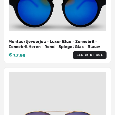
Montuurtjevoorjou - Luxor Blue - Zonnebril -
Zonnebril Heren - Rond - Spiegel Glas - Blauw
€ 17,95
BEKIJK OP BOL