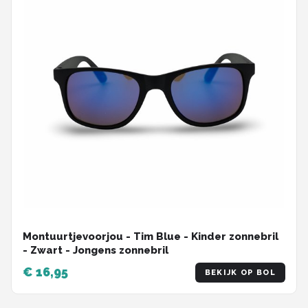
Montuurtjevoorjou - Tim Blue - Kinder zonnebril
- Zwart - Jongens zonnebril
€ 16,95
BEKIJK OP BOL