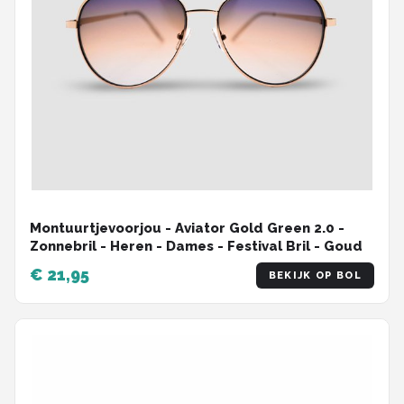
Montuurtjevoorjou - Aviator Gold Green 2.0 -
Zonnebril - Heren - Dames - Festival Bril - Goud
€ 21,95
BEKIJK OP BOL