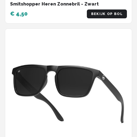
Smitshopper Heren Zonnebril - Zwart
€ 4,50
BEKIJK OP BOL