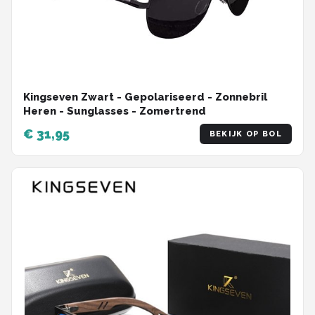
Kingseven Zwart - Gepolariseerd - Zonnebril
Heren - Sunglasses - Zomertrend
€ 31,95
BEKIJK OP BOL