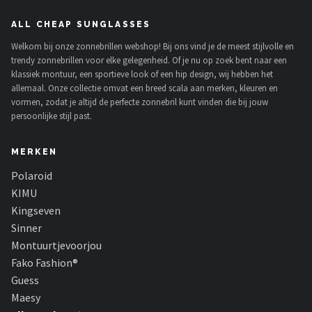
ALL CHEAP SUNGLASSES
Welkom bij onze zonnebrillen webshop! Bij ons vind je de meest stijlvolle en
trendy zonnebrillen voor elke gelegenheid. Of je nu op zoek bent naar een
klassiek montuur, een sportieve look of een hip design, wij hebben het
allemaal. Onze collectie omvat een breed scala aan merken, kleuren en
vormen, zodat je altijd de perfecte zonnebril kunt vinden die bij jouw
persoonlijke stijl past.
MERKEN
Polaroid
KIMU
Kingseven
Sinner
Montuurtjevoorjou
Fako Fashion®
Guess
Maesy