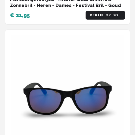
Zonnebril - Heren - Dames - Festival Bril - Goud
€ 21,95
BEKIJK OP BOL