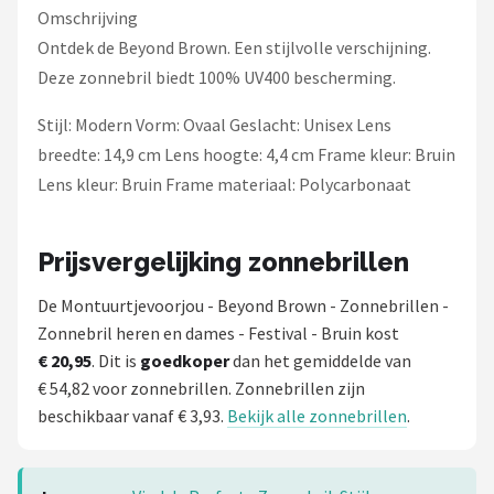
Zonnebril Dames
Omschrijving
Ontdek de Beyond Brown. Een stijlvolle verschijning.
Alle merken →
Deze zonnebril biedt 100% UV400 bescherming.
Stijl: Modern Vorm: Ovaal Geslacht: Unisex Lens
breedte: 14,9 cm Lens hoogte: 4,4 cm Frame kleur: Bruin
Lens kleur: Bruin Frame materiaal: Polycarbonaat
Prijsvergelijking zonnebrillen
De Montuurtjevoorjou - Beyond Brown - Zonnebrillen -
Zonnebril heren en dames - Festival - Bruin kost
€ 20,95
. Dit is
goedkoper
dan het gemiddelde van
€ 54,82 voor zonnebrillen. Zonnebrillen zijn
beschikbaar vanaf € 3,93.
Bekijk alle zonnebrillen
.