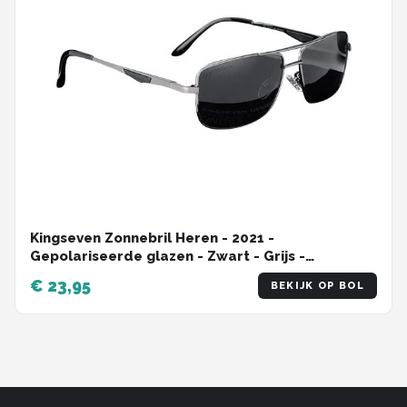
Kingseven Zonnebril Heren - 2021 -
Gepolariseerde glazen - Zwart - Grijs -
Sunglasses
€ 23,95
BEKIJK OP BOL