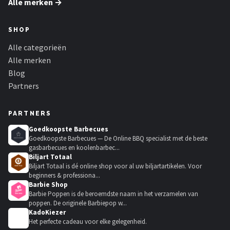
Alle merken →
SHOP
Alle categorieën
Alle merken
Blog
Partners
PARTNERS
Goedkoopste Barbecues
Goedkoopste Barbecues — De Online BBQ specialist met de beste
gasbarbecues en koolenbarbec...
Biljart Totaal
Biljart Totaal is dé online shop voor al uw biljartartikelen. Voor
beginners & professiona...
Barbie Shop
Barbie Poppen is de beroemdste naam in het verzamelen van
poppen. De originele Barbiepop w...
KadoKiezer
🎁
Het perfecte cadeau voor elke gelegenheid.