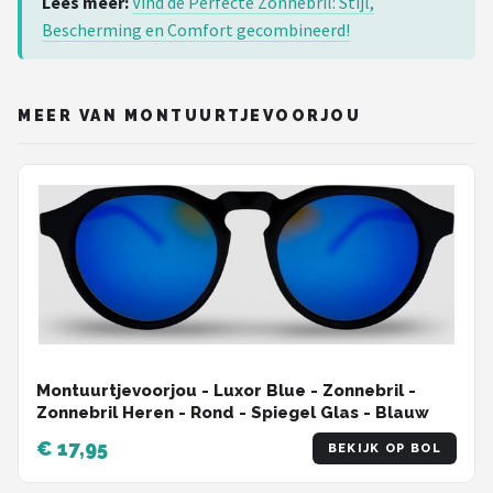
Lees meer:
Vind de Perfecte Zonnebril: Stijl,
Bescherming en Comfort gecombineerd!
MEER VAN MONTUURTJEVOORJOU
Montuurtjevoorjou - Luxor Blue - Zonnebril -
Zonnebril Heren - Rond - Spiegel Glas - Blauw
€ 17,95
BEKIJK OP BOL