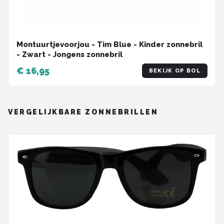
Montuurtjevoorjou - Tim Blue - Kinder zonnebril
- Zwart - Jongens zonnebril
€ 16,95
BEKIJK OP BOL
VERGELIJKBARE ZONNEBRILLEN