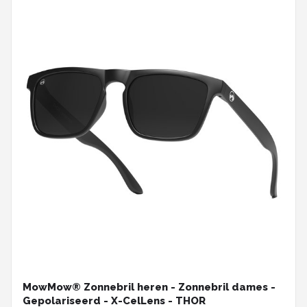
MowMow® Zonnebril heren - Zonnebril dames -
Gepolariseerd - X-CelLens - THOR