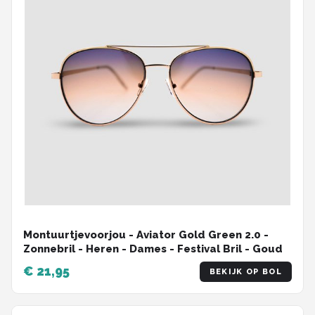
Montuurtjevoorjou - Aviator Gold Green 2.0 -
Zonnebril - Heren - Dames - Festival Bril - Goud
€ 21,95
BEKIJK OP BOL