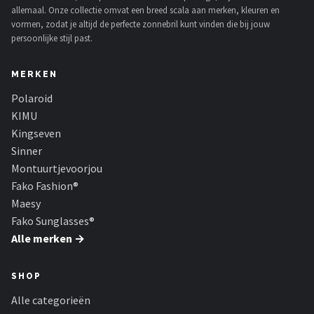
allemaal. Onze collectie omvat een breed scala aan merken, kleuren en
vormen, zodat je altijd de perfecte zonnebril kunt vinden die bij jouw
persoonlijke stijl past.
MERKEN
Polaroid
KIMU
Kingseven
Sinner
Montuurtjevoorjou
Fako Fashion®
Maesy
Fako Sunglasses®
Alle merken →
SHOP
Alle categorieën