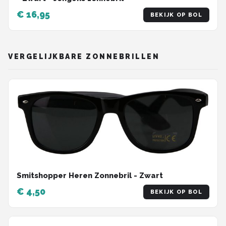
€ 16,95
BEKIJK OP BOL
VERGELIJKBARE ZONNEBRILLEN
Smitshopper Heren Zonnebril - Zwart
€ 4,50
BEKIJK OP BOL