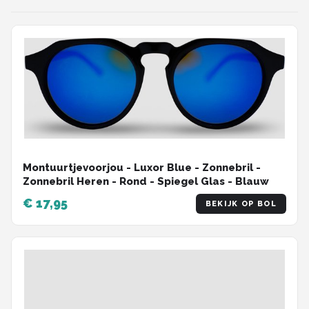
Montuurtjevoorjou - Luxor Blue - Zonnebril -
Zonnebril Heren - Rond - Spiegel Glas - Blauw
€ 17,95
BEKIJK OP BOL