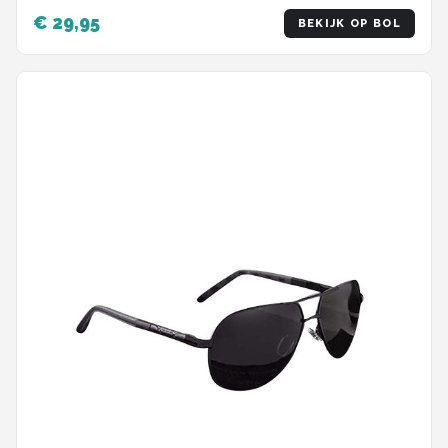
€ 29,95
BEKIJK OP BOL