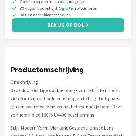
Ophalen bij een afhaalpunt mogelijk
Serengeti
30 dagen bedenktijd &
gratis
retourneren
Dag en nacht klantenservice
Alle merken →
BEKIJK OP BOL
Productomschrijving
Omschrijving
Deze doorzichtige double bridge zonnebril kenmerkt
zich door zijn dubbele neusbrug en licht getint paarse
glazen waarmee je helemaal het mannetje bent! Deze
zonnebril bied 100% UV400 bescherming.
Stijl: Modern Vorm: Vierkant Geslacht: Unisex Lens