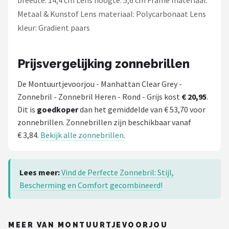
breedte: 14,4 cm Lens hoogte: 5,6 cm Frame materiaal:
Metaal & Kunstof Lens materiaal: Polycarbonaat Lens
kleur: Gradient paars
Prijsvergelijking zonnebrillen
De Montuurtjevoorjou - Manhattan Clear Grey -
Zonnebril - Zonnebril Heren - Rond - Grijs kost
€ 20,95
.
Dit is
goedkoper
dan het gemiddelde van € 53,70 voor
zonnebrillen. Zonnebrillen zijn beschikbaar vanaf
€ 3,84.
Bekijk alle zonnebrillen
.
Lees meer:
Vind de Perfecte Zonnebril: Stijl,
Bescherming en Comfort gecombineerd!
MEER VAN MONTUURTJEVOORJOU