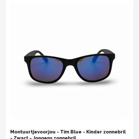
Montuurtjevoorjou - Tim Blue - Kinder zonnebril
- Zwart - Jongens zonnebril