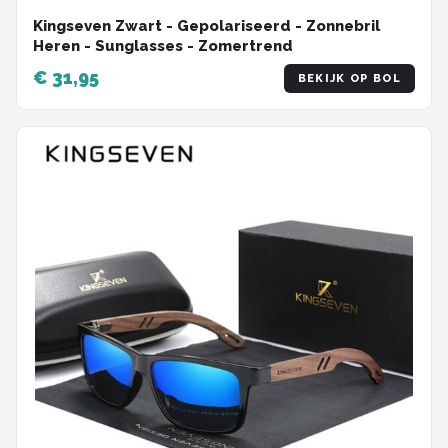
Kingseven Zwart - Gepolariseerd - Zonnebril
Heren - Sunglasses - Zomertrend
€ 31,95
BEKIJK OP BOL