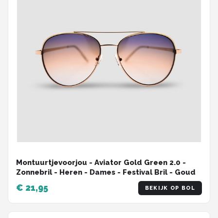
Montuurtjevoorjou - Aviator Gold Green 2.0 -
Zonnebril - Heren - Dames - Festival Bril - Goud
€ 21,95
BEKIJK OP BOL