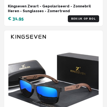
Kingseven Zwart - Gepolariseerd - Zonnebril
Heren - Sunglasses - Zomertrend
€ 31,95
BEKIJK OP BOL