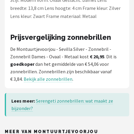
Stijl: Modern Vorm: Ovaal Geslacht: Dames Lens
breedte: 13,8 cm Lens hoogte: 4 cm Frame kleur: Zilver
Lens kleur: Zwart Frame materiaal: Metaal
Prijsvergelijking zonnebrillen
De Montuurtjevoorjou - Sevilla Silver - Zonnebril -
Zonnebril Dames - Ovaal - Metaal kost
€ 20,95
. Dit is
goedkoper
dan het gemiddelde van € 54,06 voor
zonnebrillen. Zonnebrillen zijn beschikbaar vanaf
€ 3,84.
Bekijk alle zonnebrillen
.
Lees meer:
Serengeti zonnebrillen: wat maakt ze
bijzonder?
MEER VAN MONTUURTJEVOORJOU