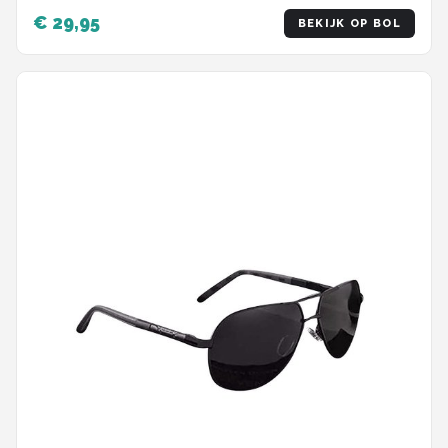
€ 29,95
BEKIJK OP BOL