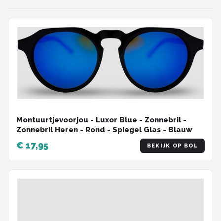
Montuurtjevoorjou - Luxor Blue - Zonnebril -
Zonnebril Heren - Rond - Spiegel Glas - Blauw
€ 17,95
BEKIJK OP BOL