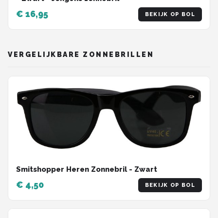
€ 16,95
BEKIJK OP BOL
VERGELIJKBARE ZONNEBRILLEN
Smitshopper Heren Zonnebril - Zwart
€ 4,50
BEKIJK OP BOL