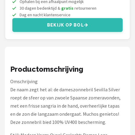
Ophalen bij een afhaalpunt mogelijk
Serengeti
30 dagen bedenktijd &
gratis
retourneren
Dag en nacht klantenservice
Alle merken →
BEKIJK OP BOL
Productomschrijving
Omschrijving
De naam zegt het al: de dameszonnebril Sevilla Silver
roept de sfeer op van zwoele Spaanse zomeravonden,
met een frisse sangria in de hand, overheerlijke tapas
en de zon die langzaam ondergaat. Muchos genietos!
Deze zonnebril bied 100% UV400 bescherming.