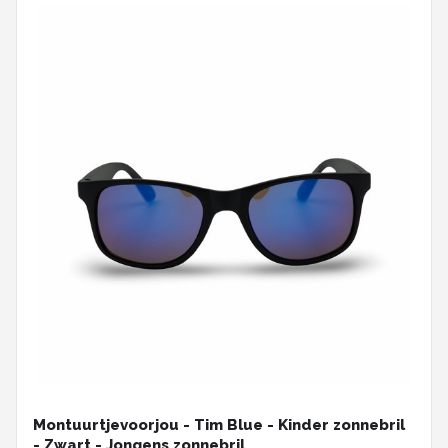
Montuurtjevoorjou - Tim Blue - Kinder zonnebril
- Zwart - Jongens zonnebril