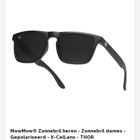
MowMow® Zonnebril heren - Zonnebril dames -
Gepolariseerd - X-CelLens - THOR