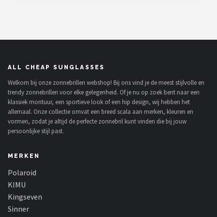
ALL CHEAP SUNGLASSES
Welkom bij onze zonnebrillen webshop! Bij ons vind je de meest stijlvolle en
trendy zonnebrillen voor elke gelegenheid. Of je nu op zoek bent naar een
klassiek montuur, een sportieve look of een hip design, wij hebben het
allemaal. Onze collectie omvat een breed scala aan merken, kleuren en
vormen, zodat je altijd de perfecte zonnebril kunt vinden die bij jouw
persoonlijke stijl past.
MERKEN
Polaroid
KIMU
Kingseven
Sinner