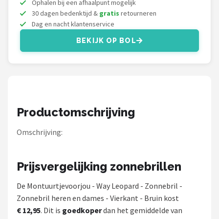
Ophalen bij een afhaalpunt mogelijk
Serengeti
30 dagen bedenktijd &
gratis
retourneren
Dag en nacht klantenservice
Alle merken →
BEKIJK OP BOL
Productomschrijving
Omschrijving:
Prijsvergelijking zonnebrillen
De Montuurtjevoorjou - Way Leopard - Zonnebril -
Zonnebril heren en dames - Vierkant - Bruin kost
€ 12,95
. Dit is
goedkoper
dan het gemiddelde van