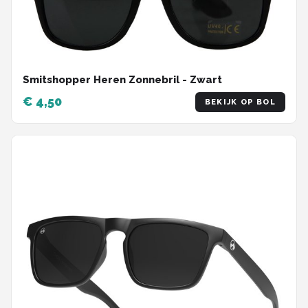
Smitshopper Heren Zonnebril - Zwart
€ 4,50
BEKIJK OP BOL