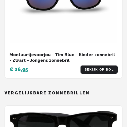
Montuurtjevoorjou - Tim Blue - Kinder zonnebril
- Zwart - Jongens zonnebril
€ 16,95
BEKIJK OP BOL
VERGELIJKBARE ZONNEBRILLEN