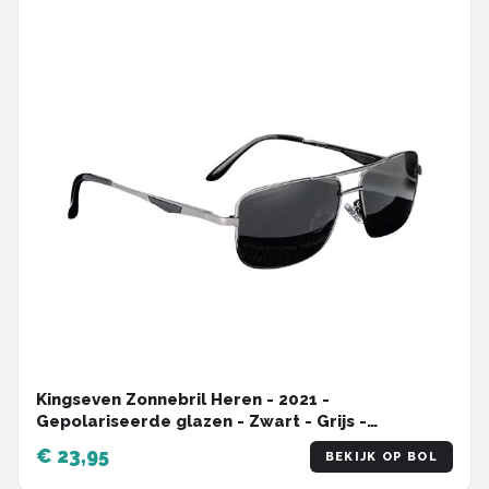
Kingseven Zonnebril Heren - 2021 -
Gepolariseerde glazen - Zwart - Grijs -
Sunglasses
€ 23,95
BEKIJK OP BOL