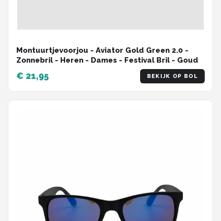
Montuurtjevoorjou - Aviator Gold Green 2.0 -
Zonnebril - Heren - Dames - Festival Bril - Goud
€ 21,95
BEKIJK OP BOL