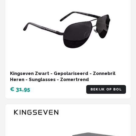
Kingseven Zwart - Gepolariseerd - Zonnebril
Heren - Sunglasses - Zomertrend
€ 31,95
BEKIJK OP BOL