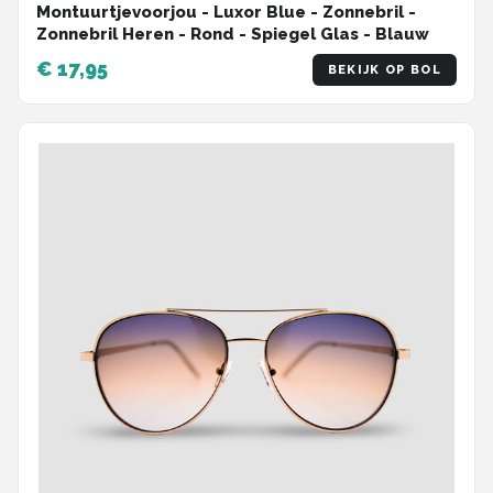
Montuurtjevoorjou - Luxor Blue - Zonnebril -
Zonnebril Heren - Rond - Spiegel Glas - Blauw
€ 17,95
BEKIJK OP BOL