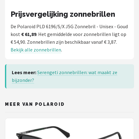
Zonnebril Dames
Prijsvergelijking zonnebrillen
Alle merken →
De Polaroid PLD 6196/S/X J5G Zonnebril - Unisex - Goud
kost
€ 61,89
. Het gemiddelde voor zonnebrillen ligt op
€ 54,90. Zonnebrillen zijn beschikbaar vanaf € 3,87.
Bekijk alle zonnebrillen
.
Lees meer:
Serengeti zonnebrillen: wat maakt ze
bijzonder?
MEER VAN POLAROID