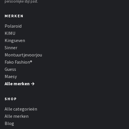
persoonlijke stijl past.
MERKEN
Polaroid
KIMU
Kingseven
Sinner
Montuurtjevoorjou
Fako Fashion®
Guess
Maesy
Alle merken →
SHOP
Alle categorieën
Alle merken
Blog