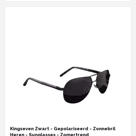
Kingseven Zwart - Gepolariseerd - Zonnebril
Heren - Sunglasses - Zomertrend