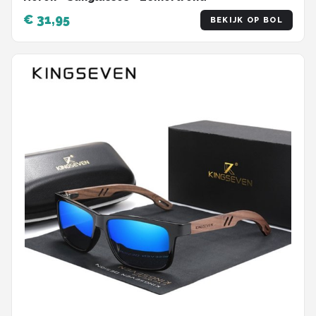
€ 31,95
BEKIJK OP BOL