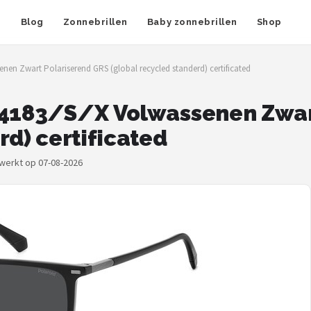
n
Blog
Zonnebrillen
Baby zonnebrillen
Shop
nen Zwart Polariserend GRS (global recycled standerd) certificated
D 4183/S/X Volwassenen Zwar
rd) certificated
ewerkt op 07-08-2026