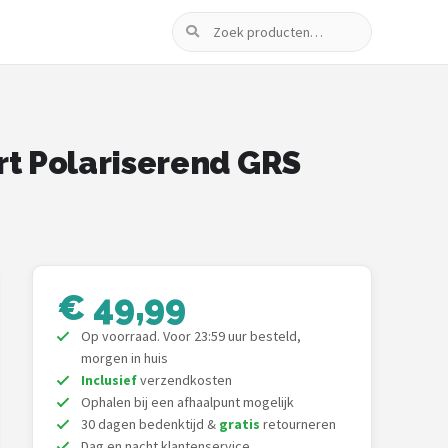
Zoeken
t Polariserend GRS
€ 49,99
Op voorraad. Voor 23:59 uur besteld,
morgen in huis
Inclusief
verzendkosten
Ophalen bij een afhaalpunt mogelijk
30 dagen bedenktijd &
gratis
retourneren
Dag en nacht klantenservice