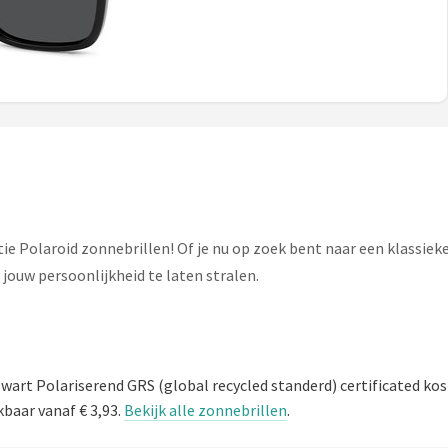
ctie Polaroid zonnebrillen! Of je nu op zoek bent naar een klassiek
 jouw persoonlijkheid te laten stralen.
art Polariserend GRS (global recycled standerd) certificated ko
kbaar vanaf € 3,93.
Bekijk alle zonnebrillen
.