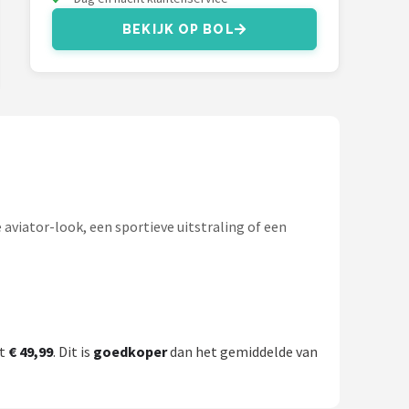
BEKIJK OP BOL
e aviator-look, een sportieve uitstraling of een
st
€ 49,99
. Dit is
goedkoper
dan het gemiddelde van