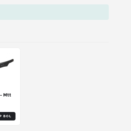
- Mtt
P BOL