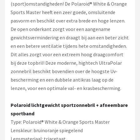
(sport)omstandigheden! De Polaroid® White & Orange
Sports Master heeft een zeer goede, omsluitende
pasvorm en beschikt over extra brede en hoge lenzen.
De open onderkant zorgt voor een aangename
gewichtsvermindering en draagt bij aan een beter zicht
en een betere ventilatie tijdens hete omstandigheden.
Dit alles zorgt voor een extreem hoog draagcomfort
bij deze topbril! Deze moderne, hightech UltraPolar
zonnebril beschikt bovendien over de hoogste Uv-
bescherming en een dubbele antikras laag op de
lenzen, voor een optimale val- en krasbescherming.
Polaroid lichtgewicht sportzonnebril + afneembare
sportband
Type: Polaroid® White & Orange Sports Master
Lenskleur: bruinoranje spiegelend
Lensmateriaal: triacetaat