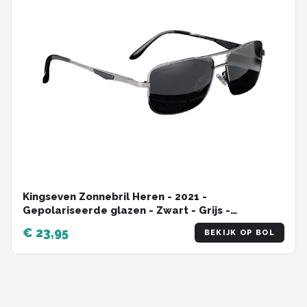
Kingseven Zonnebril Heren - 2021 -
Gepolariseerde glazen - Zwart - Grijs -
Sunglasses
€ 23,95
BEKIJK OP BOL