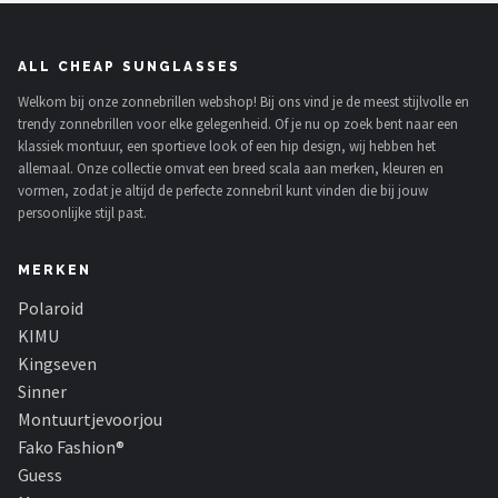
ALL CHEAP SUNGLASSES
Welkom bij onze zonnebrillen webshop! Bij ons vind je de meest stijlvolle en
trendy zonnebrillen voor elke gelegenheid. Of je nu op zoek bent naar een
klassiek montuur, een sportieve look of een hip design, wij hebben het
allemaal. Onze collectie omvat een breed scala aan merken, kleuren en
vormen, zodat je altijd de perfecte zonnebril kunt vinden die bij jouw
persoonlijke stijl past.
MERKEN
Polaroid
KIMU
Kingseven
Sinner
Montuurtjevoorjou
Fako Fashion®
Guess