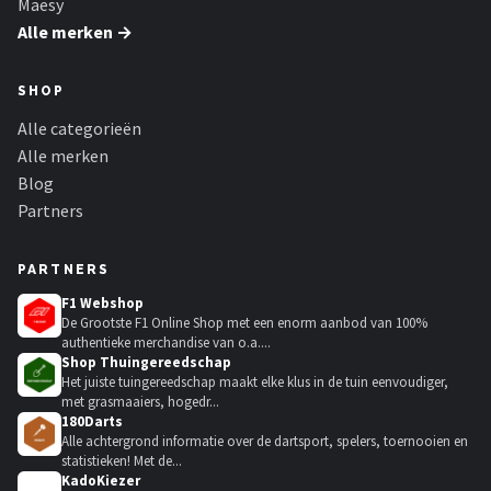
Maesy
Alle merken →
SHOP
Alle categorieën
Alle merken
Blog
Partners
PARTNERS
F1 Webshop
De Grootste F1 Online Shop met een enorm aanbod van 100%
authentieke merchandise van o.a....
Shop Thuingereedschap
Het juiste tuingereedschap maakt elke klus in de tuin eenvoudiger,
met grasmaaiers, hogedr...
180Darts
Alle achtergrond informatie over de dartsport, spelers, toernooien en
statistieken! Met de...
KadoKiezer