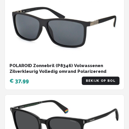
POLAROID Zonnebril (P8346) Volwassenen
Zilverkleurig Volledig omrand Polarizerend
€ 37,99
BEKIJK OP BOL