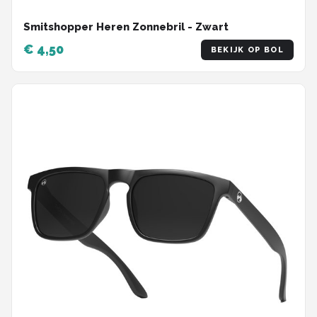
Smitshopper Heren Zonnebril - Zwart
€ 4,50
BEKIJK OP BOL