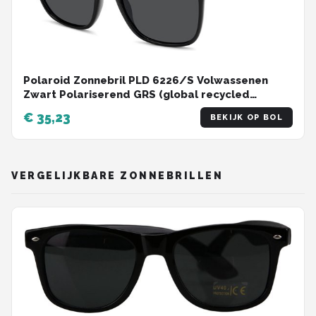
Polaroid Zonnebril PLD 6226/S Volwassenen
Zwart Polariserend GRS (global recycled
standerd) certificated
€ 35,23
BEKIJK OP BOL
VERGELIJKBARE ZONNEBRILLEN