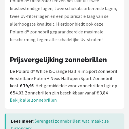
Polaroid® UltraPolar lenzen bestaat uit twee
krasbestendige lagen, twee schokabsorberende lagen,
twee Uv-filter lagen en een polarisatie laag van de
allerhoogste kwaliteit. Hierdoor biedt ook deze
Polaroid® zonnebril gegarandeerd de maximale
bescherming tegen alle schadelijke Uv-stralen!
Prijsvergelijking zonnebrillen
De Polaroid® White & Orange Half Rim SportZonnebril
Verstelbare Poten + Neus Halfopen Sport Zonnebril
kost
€ 79,95
. Het gemiddelde voor zonnebrillen ligt op
€ 54,03. Zonnebrillen zijn beschikbaar vanaf € 3,84.
Bekijk alle zonnebrillen
.
Lees meer:
Serengeti zonnebrillen: wat maakt ze
bijzonder?