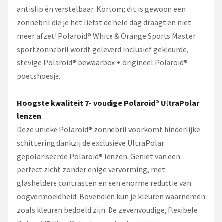
antislip én verstelbaar. Kortom; dit is gewoon een
zonnebril die je het liefst de hele dag draagt en niet
meer afzet! Polaroid® White & Orange Sports Master
sportzonnebril wordt geleverd inclusief gekleurde,
stevige Polaroid® bewaarbox + origineel Polaroid®
poetshoesje.
Hoogste kwaliteit 7- voudige Polaroid® UltraPolar
lenzen
Deze unieke Polaroid® zonnebril voorkomt hinderlijke
schittering dankzij de exclusieve UltraPolar
gepolariseerde Polaroid® lenzen. Geniet van een
perfect zicht zonder enige vervorming, met
glasheldere contrasten en een enorme reductie van
oogvermoeidheid. Bovendien kun je kleuren waarnemen
zoals kleuren bedoeld zijn. De zevenvoudige, flexibele