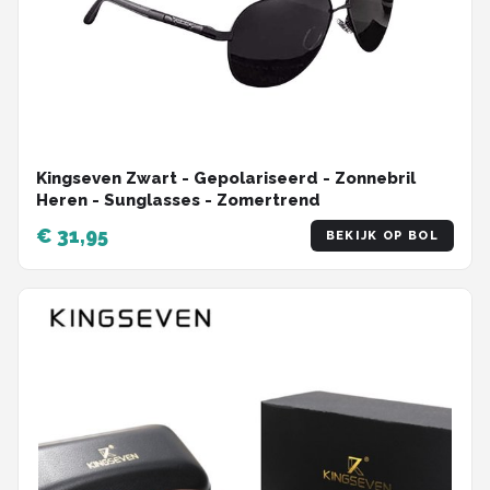
Kingseven Zwart - Gepolariseerd - Zonnebril
Heren - Sunglasses - Zomertrend
€ 31,95
BEKIJK OP BOL