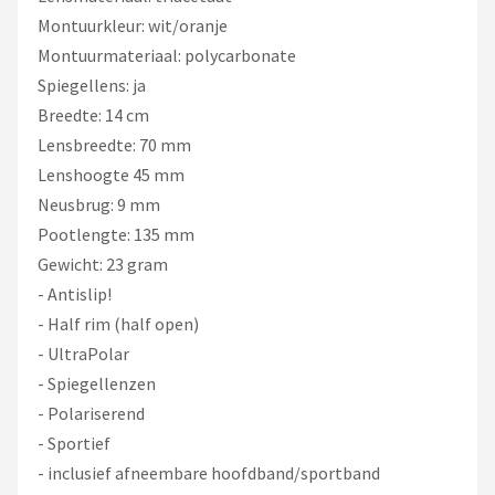
Montuurkleur: wit/oranje
Montuurmateriaal: polycarbonate
Spiegellens: ja
Breedte: 14 cm
Lensbreedte: 70 mm
Lenshoogte 45 mm
Neusbrug: 9 mm
Pootlengte: 135 mm
Gewicht: 23 gram
- Antislip!
- Half rim (half open)
- UltraPolar
- Spiegellenzen
- Polariserend
- Sportief
- inclusief afneembare hoofdband/sportband