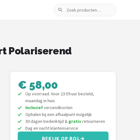
Zoeken
t Polariserend
€ 58,00
Op voorraad. Voor 23:59 uur besteld,
maandag in huis
Inclusief
verzendkosten
Ophalen bij een afhaalpunt mogelijk
30 dagen bedenktijd &
gratis
retourneren
Dag en nacht klantenservice
BEKIJK OP BOL