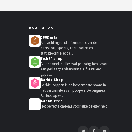
PARTNERS
180Darts
Alle achtergrond informatie over de
dartsport, spelers, toernooien en
statistieken! Met de...
Fish24 shop
Bij ons vind je alles wat je nodig hebt voor
een geslaagde viservaring. Of je nu een
gepas...
Barbie Shop
Barbie Poppen is de beroemdste naam in
het verzamelen van poppen. De originele
Barbiepop w...
KadoKiezer
🎁
Het perfecte cadeau voor elke gelegenheid.