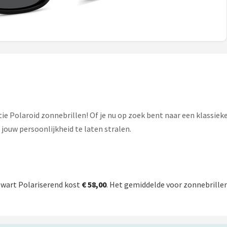
ctie Polaroid zonnebrillen! Of je nu op zoek bent naar een klassiek
 jouw persoonlijkheid te laten stralen.
Zwart Polariserend kost
€ 58,00
. Het gemiddelde voor zonnebrillen 