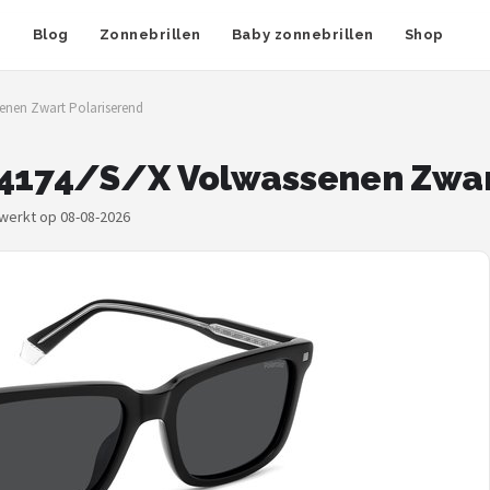
n
Blog
Zonnebrillen
Baby zonnebrillen
Shop
enen Zwart Polariserend
D 4174/S/X Volwassenen Zwar
ewerkt op 08-08-2026