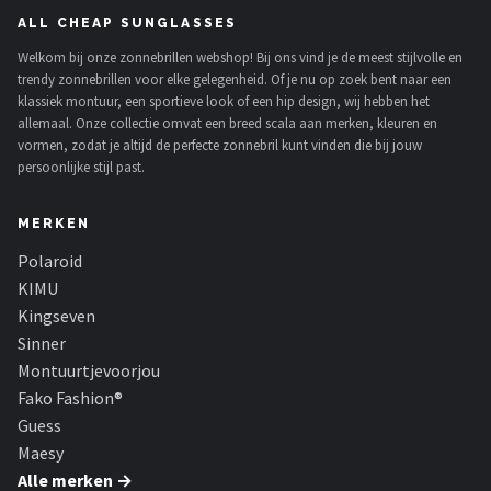
ALL CHEAP SUNGLASSES
Welkom bij onze zonnebrillen webshop! Bij ons vind je de meest stijlvolle en
trendy zonnebrillen voor elke gelegenheid. Of je nu op zoek bent naar een
klassiek montuur, een sportieve look of een hip design, wij hebben het
allemaal. Onze collectie omvat een breed scala aan merken, kleuren en
vormen, zodat je altijd de perfecte zonnebril kunt vinden die bij jouw
persoonlijke stijl past.
MERKEN
Polaroid
KIMU
Kingseven
Sinner
Montuurtjevoorjou
Fako Fashion®
Guess
Maesy
Alle merken →