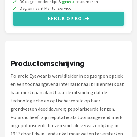
30 dagen bedenktijd &
gratis
retourneren
Zonnebril Dames
Dag en nacht klantenservice
Alle merken →
BEKIJK OP BOL
Productomschrijving
Polaroid Eyewear is wereldleider in oogzorg en optiek
en een toonaangevend internationaal brillenmerk dat
haar merknaam dankt aan de uitvinding dat de
technologische en optische wereld op haar
grondvesten deed daveren; gepolariseerde lenzen.
Polaroid heeft zijn reputatie als toonaangevend merk
in gepolariseerde lenzen sinds de verwezenlijking in
1937 door Edwin Land enkel maar weten te versterken.