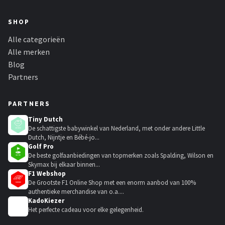
SHOP
Alle categorieën
Alle merken
Blog
Partners
PARTNERS
Tiny Dutch
De schattigste babywinkel van Nederland, met onder andere Little
Dutch, Nijntje en Bébé-jo...
Golf Pro
De beste golfaanbiedingen van topmerken zoals Spalding, Wilson en
Skymax bij elkaar binnen...
F1 Webshop
De Grootste F1 Online Shop met een enorm aanbod van 100%
authentieke merchandise van o.a....
KadoKiezer
🎁
Het perfecte cadeau voor elke gelegenheid.