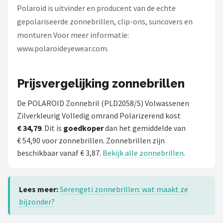
Polaroid is uitvinder en producent van de echte
gepolariseerde zonnebrillen, clip-ons, suncovers en
monturen Voor meer informatie:
www.polaroideyewear.com.
Prijsvergelijking zonnebrillen
De POLAROID Zonnebril (PLD2058/S) Volwassenen
Zilverkleurig Volledig omrand Polarizerend kost
€ 34,79
. Dit is
goedkoper
dan het gemiddelde van
€ 54,90 voor zonnebrillen. Zonnebrillen zijn
beschikbaar vanaf € 3,87.
Bekijk alle zonnebrillen
.
Lees meer:
Serengeti zonnebrillen: wat maakt ze
bijzonder?