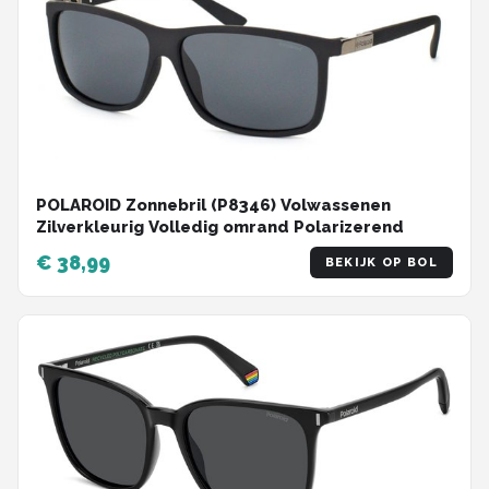
POLAROID Zonnebril (P8346) Volwassenen
Zilverkleurig Volledig omrand Polarizerend
€ 38,99
BEKIJK OP BOL