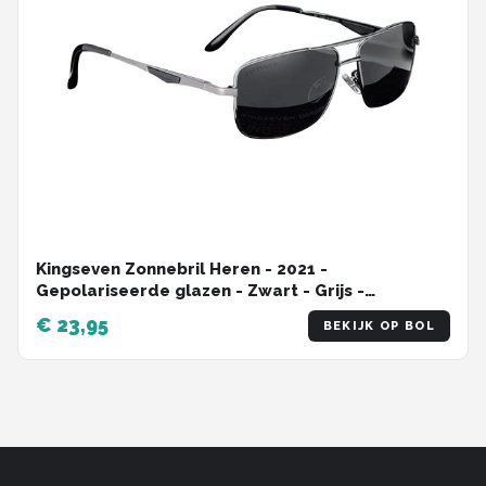
Kingseven Zonnebril Heren - 2021 -
Gepolariseerde glazen - Zwart - Grijs -
Sunglasses
€ 23,95
BEKIJK OP BOL