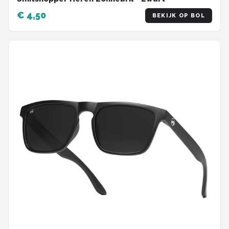
€ 4,50
BEKIJK OP BOL