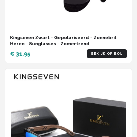
Kingseven Zwart - Gepolariseerd - Zonnebril
Heren - Sunglasses - Zomertrend
€ 31,95
BEKIJK OP BOL