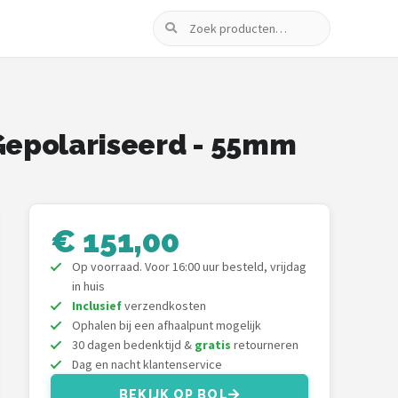
Zoeken
 Gepolariseerd - 55mm
€ 151,00
Op voorraad. Voor 16:00 uur besteld, vrijdag
in huis
Inclusief
verzendkosten
Ophalen bij een afhaalpunt mogelijk
30 dagen bedenktijd &
gratis
retourneren
Dag en nacht klantenservice
BEKIJK OP BOL