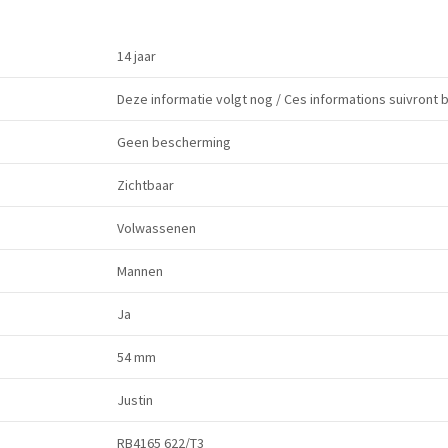
14 jaar
Deze informatie volgt nog / Ces informations suivront 
Geen bescherming
Zichtbaar
Volwassenen
Mannen
Ja
54 mm
Justin
RB4165 622/T3