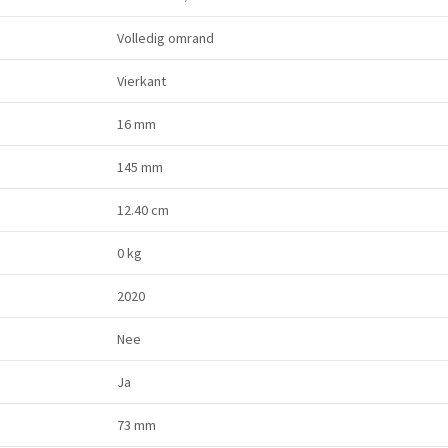
Volledig omrand
Vierkant
16 mm
145 mm
12.40 cm
0 kg
2020
Nee
Ja
73 mm