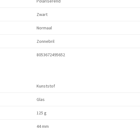
Polariserend
Zwart
Normaal
Zonnebril
8053672495652
Kunststof
Glas
125 g
44 mm