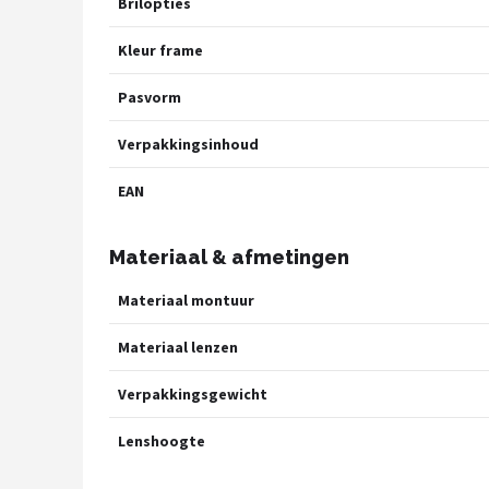
Brilopties
Zonnebril Dames
Kleur frame
Alle merken →
Pasvorm
Verpakkingsinhoud
EAN
Materiaal & afmetingen
Materiaal montuur
Materiaal lenzen
Verpakkingsgewicht
Lenshoogte