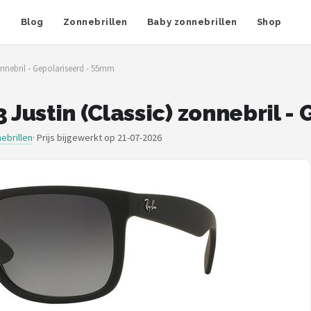
n
Blog
Zonnebrillen
Baby zonnebrillen
Shop
nnebril - Gepolariseerd - 55mm
Justin (Classic) zonnebril -
ebrillen
·
Prijs bijgewerkt op 21-07-2026