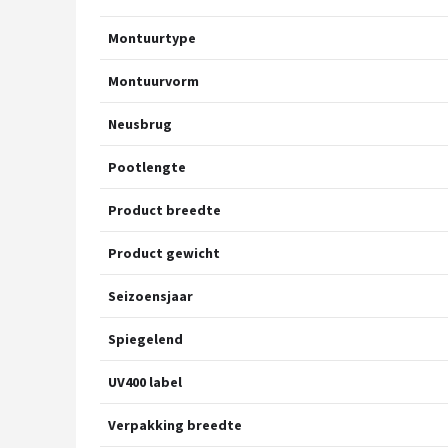
Montuurtype
Montuurvorm
Neusbrug
Pootlengte
Product breedte
Product gewicht
Seizoensjaar
Spiegelend
UV400 label
Verpakking breedte