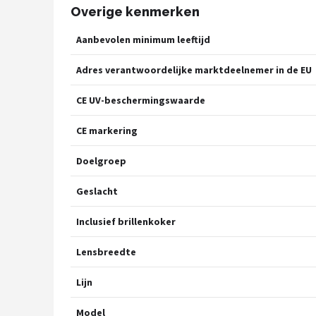
Overige kenmerken
Aanbevolen minimum leeftijd
Adres verantwoordelijke marktdeelnemer in de EU
CE UV-beschermingswaarde
CE markering
Doelgroep
Geslacht
Inclusief brillenkoker
Lensbreedte
Lijn
Model