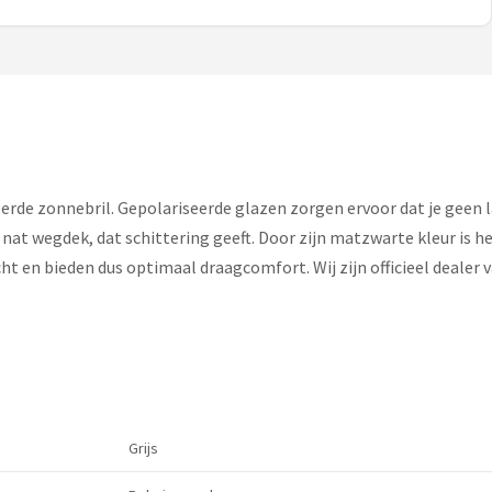
rde zonnebril. Gepolariseerde glazen zorgen ervoor dat je geen l
 nat wegdek, dat schittering geeft. Door zijn matzwarte kleur is h
ht en bieden dus optimaal draagcomfort. Wij zijn officieel dealer
Grijs