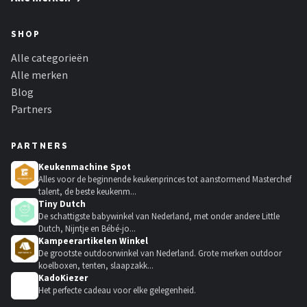
SHOP
Alle categorieën
Alle merken
Blog
Partners
PARTNERS
Keukenmachine Spot
Alles voor de beginnende keukenprinces tot aanstormend Masterchef
talent, de beste keukenm...
Tiny Dutch
De schattigste babywinkel van Nederland, met onder andere Little
Dutch, Nijntje en Bébé-jo...
Kampeerartikelen Winkel
De grootste outdoorwinkel van Nederland. Grote merken outdoor
koelboxen, tenten, slaapzakk...
KadoKiezer
🎁
Het perfecte cadeau voor elke gelegenheid.