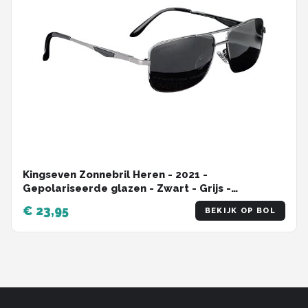
Kingseven Zonnebril Heren - 2021 -
Gepolariseerde glazen - Zwart - Grijs -
Sunglasses
€ 23,95
BEKIJK OP BOL