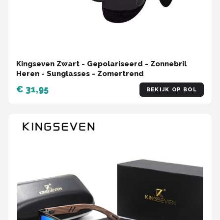
Kingseven Zwart - Gepolariseerd - Zonnebril
Heren - Sunglasses - Zomertrend
€ 31,95
BEKIJK OP BOL