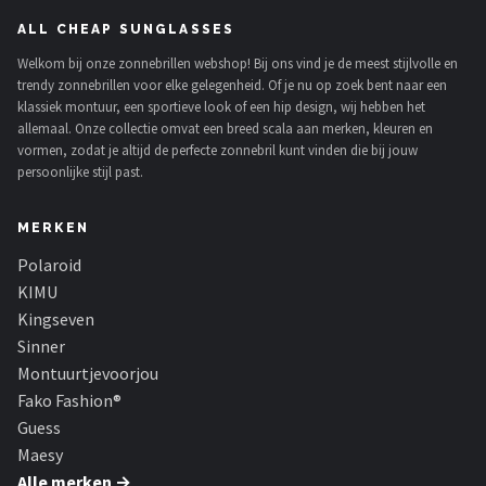
ALL CHEAP SUNGLASSES
Welkom bij onze zonnebrillen webshop! Bij ons vind je de meest stijlvolle en
trendy zonnebrillen voor elke gelegenheid. Of je nu op zoek bent naar een
klassiek montuur, een sportieve look of een hip design, wij hebben het
allemaal. Onze collectie omvat een breed scala aan merken, kleuren en
vormen, zodat je altijd de perfecte zonnebril kunt vinden die bij jouw
persoonlijke stijl past.
MERKEN
Polaroid
KIMU
Kingseven
Sinner
Montuurtjevoorjou
Fako Fashion®
Guess
Maesy
Alle merken →