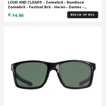
LOUD AND CLEAR® - Zonnebril - Randloze
Zonnebril - Festival Bril - Heren - Dames -
Luipaard - Panter - Goud - Grijs
€ 14,95
BEKIJK OP BOL