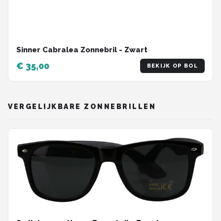
Sinner Cabralea Zonnebril - Zwart
€ 35,00
BEKIJK OP BOL
VERGELIJKBARE ZONNEBRILLEN