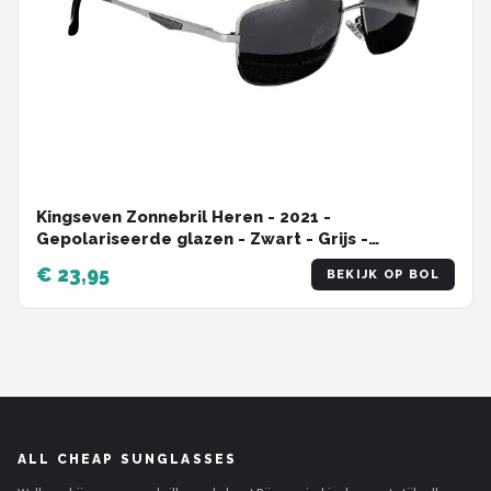
Kingseven Zonnebril Heren - 2021 -
Gepolariseerde glazen - Zwart - Grijs -
Sunglasses
€ 23,95
BEKIJK OP BOL
ALL CHEAP SUNGLASSES