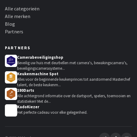
Alle categorieën
Alle merken
Blog
Partners
PARTNERS
Camerabeveiligingshop
Beveilig uw huis met deurbellen met camera's, bewakingscamera's,
beveiligingscamerasysteme...
Keukenmachine Spot
Alles voor de beginnende keukenprinces tot aanstormend Masterchef
talent, de beste keukenm...
180Darts
Alle achtergrond informatie over de dartsport, spelers, toernooien en
statistieken! Met de...
KadoKiezer
🎁
Het perfecte cadeau voor elke gelegenheid.