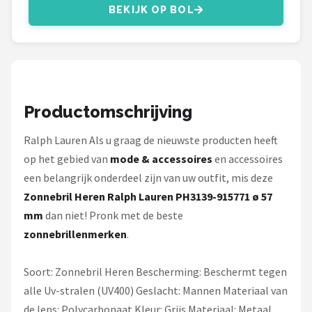
Serengeti
BEKIJK OP BOL
Alle merken →
Productomschrijving
Ralph Lauren Als u graag de nieuwste producten heeft
op het gebied van
mode & accessoires
en accessoires
een belangrijk onderdeel zijn van uw outfit, mis deze
Zonnebril Heren Ralph Lauren PH3139-915771 ø 57
mm
dan niet! Pronk met de beste
zonnebrillenmerken
.
Soort: Zonnebril Heren Bescherming: Beschermt tegen
alle Uv-stralen (UV400) Geslacht: Mannen Materiaal van
de lens: Polycarbonaat Kleur: Grijs Materiaal: Metaal