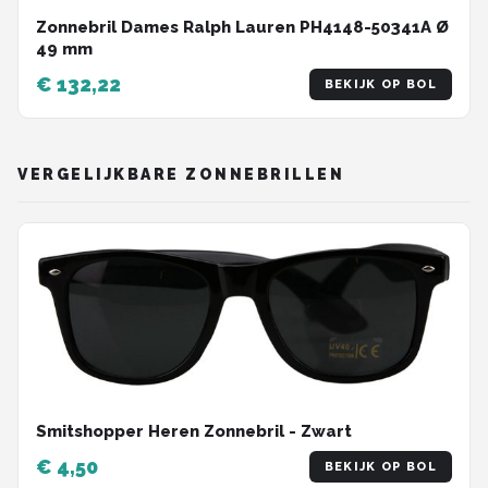
Zonnebril Dames Ralph Lauren PH4148-50341A Ø
49 mm
€ 132,22
BEKIJK OP BOL
VERGELIJKBARE ZONNEBRILLEN
Smitshopper Heren Zonnebril - Zwart
€ 4,50
BEKIJK OP BOL