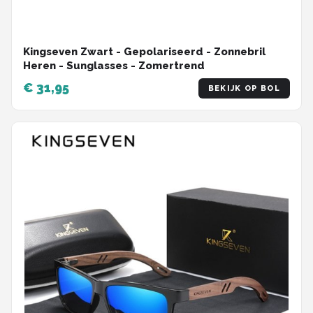
Kingseven Zwart - Gepolariseerd - Zonnebril
Heren - Sunglasses - Zomertrend
€ 31,95
BEKIJK OP BOL