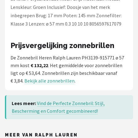
Lenskleur: Groen Inclusief: Doosje van het merk
inbegrepen Brug: 17 mm Poten: 145 mm Zonnefilter:
Klasse 3 Lenzen: ø 57 mm 0.3 10 10 10 8056597617079
Prijsvergelijking zonnebrillen
De Zonnebril Heren Ralph Lauren PH3139-915771 ø 57
mm kost
€ 132,22
. Het gemiddelde voor zonnebrillen
ligt op € 53,64. Zonnebrillen zijn beschikbaar vanaf
€ 3,84.
Bekijk alle zonnebrillen
.
Lees meer:
Vind de Perfecte Zonnebril: Stijl,
Bescherming en Comfort gecombineerd!
MEER VAN RALPH LAUREN