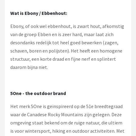
Wat is Ebony / Ebbenhout:
Ebony, of ook wel ebbenhout, is zwart hout, afkomstig
van de groep Ebben en is zeer hard, maar laat zich
desondanks redelijk tot heel goed bewerken (zagen,
schaven, boren en polijsten). Het heeft een homogene
structuur, een korte draad en fijne nerf en splintert
daarom bijna niet.
5One - the outdoor brand
Het merk 5One is geïnspireerd op de 51e breedtegraad
waar de Canadese Rocky Mountains zijn gelegen. Deze
omgeving staat bekend om de ruige natuur, die ultiem
is voor wintersport, hiking en outdoor activiteiten. Met