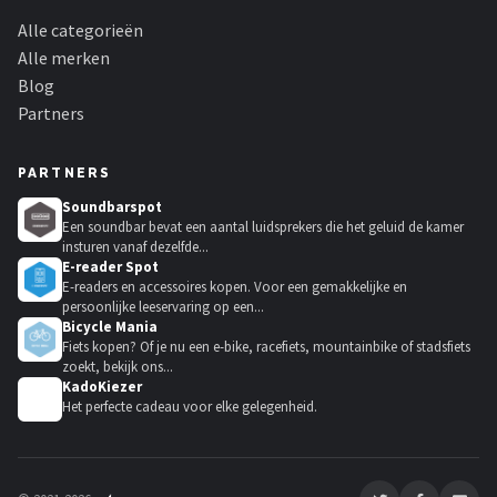
Alle categorieën
Alle merken
Blog
Partners
PARTNERS
Soundbarspot
Een soundbar bevat een aantal luidsprekers die het geluid de kamer
insturen vanaf dezelfde...
E-reader Spot
E-readers en accessoires kopen. Voor een gemakkelijke en
persoonlijke leeservaring op een...
Bicycle Mania
Fiets kopen? Of je nu een e-bike, racefiets, mountainbike of stadsfiets
zoekt, bekijk ons...
KadoKiezer
🎁
Het perfecte cadeau voor elke gelegenheid.