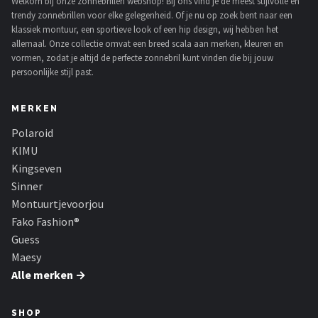
Welkom bij onze zonnebrillen webshop! Bij ons vind je de meest stijlvolle en
trendy zonnebrillen voor elke gelegenheid. Of je nu op zoek bent naar een
klassiek montuur, een sportieve look of een hip design, wij hebben het
allemaal. Onze collectie omvat een breed scala aan merken, kleuren en
vormen, zodat je altijd de perfecte zonnebril kunt vinden die bij jouw
persoonlijke stijl past.
MERKEN
Polaroid
KIMU
Kingseven
Sinner
Montuurtjevoorjou
Fako Fashion®
Guess
Maesy
Alle merken →
SHOP