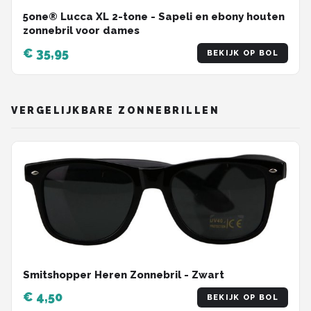
5one® Lucca XL 2-tone - Sapeli en ebony houten
zonnebril voor dames
€ 35,95
BEKIJK OP BOL
VERGELIJKBARE ZONNEBRILLEN
Smitshopper Heren Zonnebril - Zwart
€ 4,50
BEKIJK OP BOL