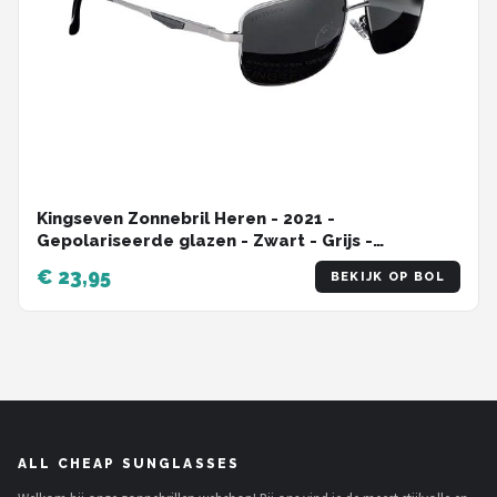
Kingseven Zonnebril Heren - 2021 -
Gepolariseerde glazen - Zwart - Grijs -
Sunglasses
€ 23,95
BEKIJK OP BOL
ALL CHEAP SUNGLASSES