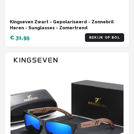
Kingseven Zwart - Gepolariseerd - Zonnebril
Heren - Sunglasses - Zomertrend
€ 31,95
BEKIJK OP BOL