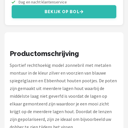
Serengeti
Dag en nacht klantenservice
BEKIJK OP BOL
Alle merken →
Productomschrijving
Sportief rechthoekig model zonnebril met metalen
montuur in de kleur zilver en voorzien van blauwe
spiegelglazen en Ebbenhout houten pootjes. De poten
zijn gemaakt uit meerdere lagen hout waarbij de
middelste laag niet geverfd is voordat de lagen op
elkaar gemonteerd zijn waardoor je een mooi zicht
krijgt op de meerdere lagen hout. Doordat de lenzen
zijn gepolariseerd, zijn ze ideaal om bijvoorbeeld uw
dobber te zien tijdens het vissen.