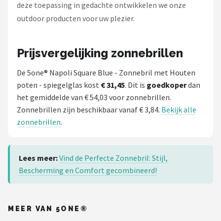
deze toepassing in gedachte ontwikkelen we onze
outdoor producten voor uw plezier.
Prijsvergelijking zonnebrillen
De 5one® Napoli Square Blue - Zonnebril met Houten
poten - spiegelglas kost
€ 31,45
. Dit is
goedkoper
dan
het gemiddelde van € 54,03 voor zonnebrillen.
Zonnebrillen zijn beschikbaar vanaf € 3,84.
Bekijk alle
zonnebrillen
.
Lees meer:
Vind de Perfecte Zonnebril: Stijl,
Bescherming en Comfort gecombineerd!
MEER VAN 5ONE®