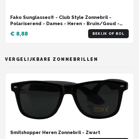
Fako Sunglasses® - Club Style Zonnebril -
Polariserend - Dames - Heren - Bruin/Goud -
Bruin
€ 8,88
BEKIJK OP BOL
VERGELIJKBARE ZONNEBRILLEN
Smitshopper Heren Zonnebril - Zwart