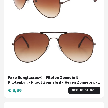
Fako Sunglasses® - Piloten Zonnebril -
Pilotenbril - Piloot Zonnebril - Heren Zonnebril -
Dames Zonnebril - Bruin
€ 8,88
BEKIJK OP BOL