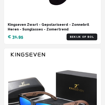
Kingseven Zwart - Gepolariseerd - Zonnebril
Heren - Sunglasses - Zomertrend
€ 31,95
BEKIJK OP BOL