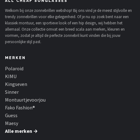
ALL CHEAP SUNGLASSES
Welkom bij onze zonnebrillen webshop! Bij ons vind je de meest stijlvolle en
trendy zonnebrillen voor elke gelegenheid. Of je nu op zoek bent naar een
klassiek montuur, een sportieve look of een hip design, wij hebben het
allemaal. Onze collectie omvat een breed scala aan merken, kleuren en
vormen, zodat je altijd de perfecte zonnebril kunt vinden die bij jouw
persoonlijke stijl past.
MERKEN
Polaroid
KIMU
Kingseven
Sinner
Montuurtjevoorjou
Fako Fashion®
Guess
Maesy
Alle merken →