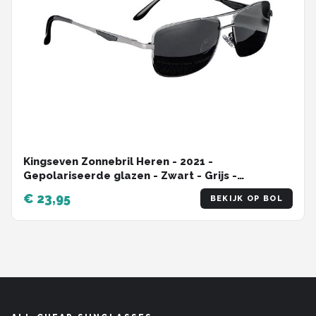
Kingseven Zonnebril Heren - 2021 -
Gepolariseerde glazen - Zwart - Grijs -
Sunglasses
€ 23,95
BEKIJK OP BOL