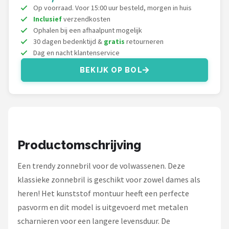
Zonnebril Dames
Op voorraad. Voor 15:00 uur besteld, morgen in huis
Inclusief
verzendkosten
Alle merken →
Ophalen bij een afhaalpunt mogelijk
30 dagen bedenktijd &
gratis
retourneren
Dag en nacht klantenservice
BEKIJK OP BOL
Productomschrijving
Een trendy zonnebril voor de volwassenen. Deze
klassieke zonnebril is geschikt voor zowel dames als
heren! Het kunststof montuur heeft een perfecte
pasvorm en dit model is uitgevoerd met metalen
scharnieren voor een langere levensduur. De