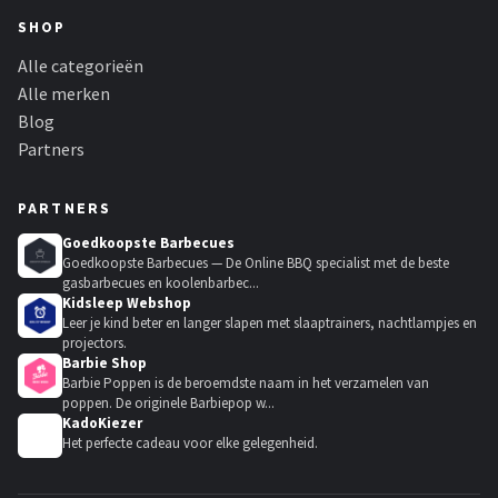
SHOP
Alle categorieën
Alle merken
Blog
Partners
PARTNERS
Goedkoopste Barbecues
Goedkoopste Barbecues — De Online BBQ specialist met de beste
gasbarbecues en koolenbarbec...
Kidsleep Webshop
Leer je kind beter en langer slapen met slaaptrainers, nachtlampjes en
projectors.
Barbie Shop
Barbie Poppen is de beroemdste naam in het verzamelen van
poppen. De originele Barbiepop w...
KadoKiezer
🎁
Het perfecte cadeau voor elke gelegenheid.