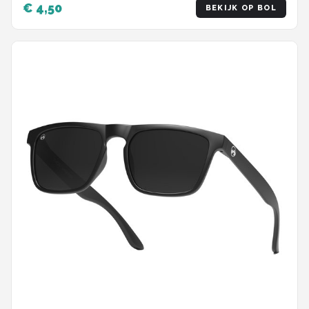
€ 4,50
BEKIJK OP BOL