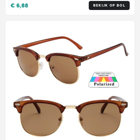
€ 6,88
BEKIJK OP BOL