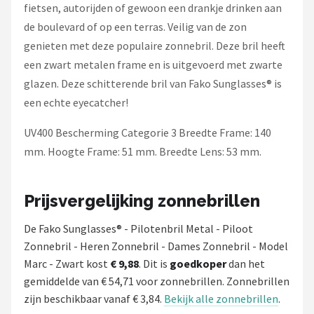
fietsen, autorijden of gewoon een drankje drinken aan
de boulevard of op een terras. Veilig van de zon
genieten met deze populaire zonnebril. Deze bril heeft
een zwart metalen frame en is uitgevoerd met zwarte
glazen. Deze schitterende bril van Fako Sunglasses® is
een echte eyecatcher!
UV400 Bescherming Categorie 3 Breedte Frame: 140
mm. Hoogte Frame: 51 mm. Breedte Lens: 53 mm.
Prijsvergelijking zonnebrillen
De Fako Sunglasses® - Pilotenbril Metal - Piloot
Zonnebril - Heren Zonnebril - Dames Zonnebril - Model
Marc - Zwart kost
€ 9,88
. Dit is
goedkoper
dan het
gemiddelde van € 54,71 voor zonnebrillen. Zonnebrillen
zijn beschikbaar vanaf € 3,84.
Bekijk alle zonnebrillen
.