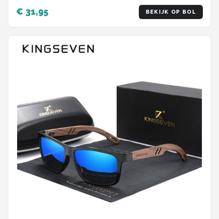
€ 31,95
BEKIJK OP BOL