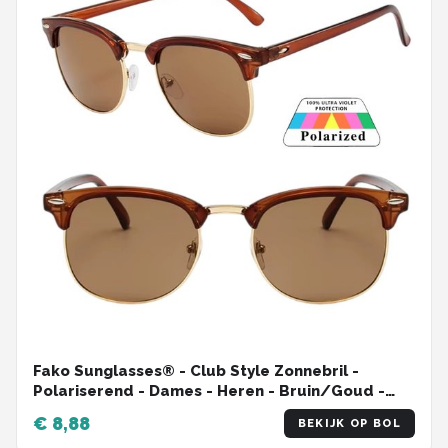
Fako Sunglasses® - Club Style Zonnebril -
Polariserend - Dames - Heren - Bruin/Goud -
Bruin
€ 8,88
BEKIJK OP BOL