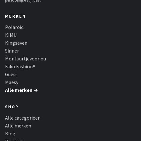
persoonlijke stijl past.
MERKEN
Polaroid
KIMU
Kingseven
Sinner
Montuurtjevoorjou
Fako Fashion®
Guess
Maesy
Alle merken →
SHOP
Alle categorieën
Alle merken
Blog