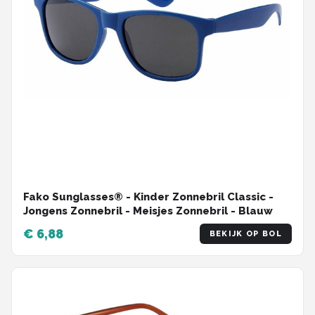
Fako Sunglasses® - Kinder Zonnebril Classic -
Jongens Zonnebril - Meisjes Zonnebril - Blauw
€ 6,88
BEKIJK OP BOL