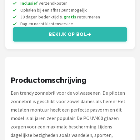
Serengeti
Inclusief
verzendkosten
Ophalen bij een afhaalpunt mogelijk
30 dagen bedenktijd &
gratis
retourneren
Alle merken →
Dag en nacht klantenservice
BEKIJK OP BOL
Productomschrijving
Een trendy zonnebril voor de volwassenen. De piloten
zonnebril is geschikt voor zowel dames als heren! Het
metalen montuur heeft een perfecte pasvorm en dit
model is al jaren zeer populair. De PC UV400 glazen
zorgen voor een maximale bescherming tijdens
dagelijkse bezigheden zoals wandelen, sporten,