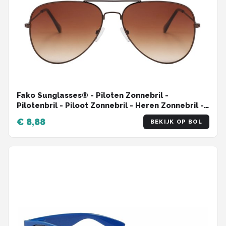
Fako Sunglasses® - Piloten Zonnebril -
Pilotenbril - Piloot Zonnebril - Heren Zonnebril -
Dames Zonnebril - Bruin
€ 8,88
BEKIJK OP BOL