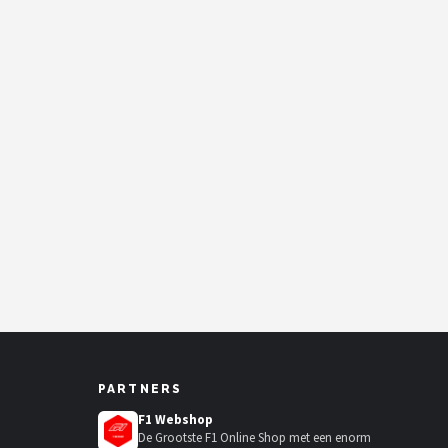
PARTNERS
F1 Webshop
De Grootste F1 Online Shop met een enorm