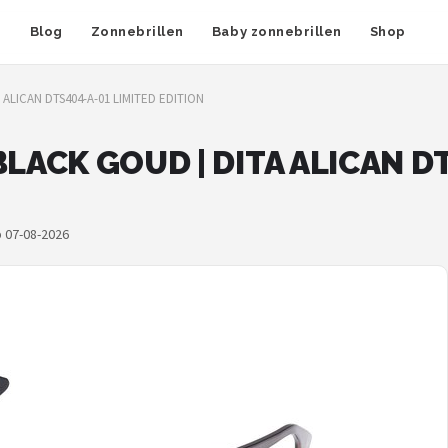
n
Blog
Zonnebrillen
Baby zonnebrillen
Shop
A ALICAN DTS404-A-01 LIMITED EDITION
 BLACK GOUD | DITA ALICAN D
p 07-08-2026