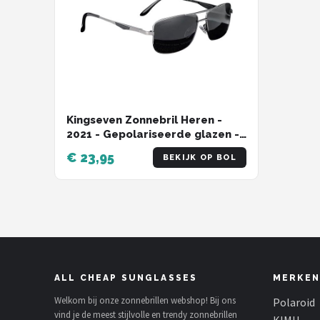
Kingseven Zonnebril Heren -
2021 - Gepolariseerde glazen -
Zwart - Grijs - Sunglasses
€ 23,95
BEKIJK OP BOL
ALL CHEAP SUNGLASSES
MERKEN
Welkom bij onze zonnebrillen webshop! Bij ons
Polaroid
vind je de meest stijlvolle en trendy zonnebrillen