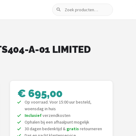
Zoeken
TS404-A-01 LIMITED
€ 695,00
Op voorraad. Voor 15:00 uur besteld,
woensdag in huis
Inclusief
verzendkosten
Ophalen bij een afhaalpunt mogelijk
30 dagen bedenktijd &
gratis
retourneren
Dag en nacht klantenservice