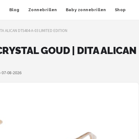
n
Blog
Zonnebrillen
Baby zonnebrillen
Shop
ITA ALICAN DTS404-A-03 LIMITED EDITION
 CRYSTAL GOUD | DITA ALICA
p 07-08-2026