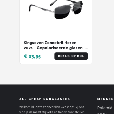
Kingseven Zonnebril Heren -
2021 - Gepolariseerde glazen -
Zwart - Grijs - Sunglasses
€ 23,95
BEKIJK OP BOL
ALL CHEAP SUNGLASSES
MERKEN
Welkom bij onze zonnebrillen webshop! Bij ons
Polaroid
vind je de meest stijlvolle en trendy zonnebrillen