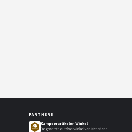
PARTNERS
Kampeerartikelen Winkel
De grootste outdoorwinkel van Nederland.