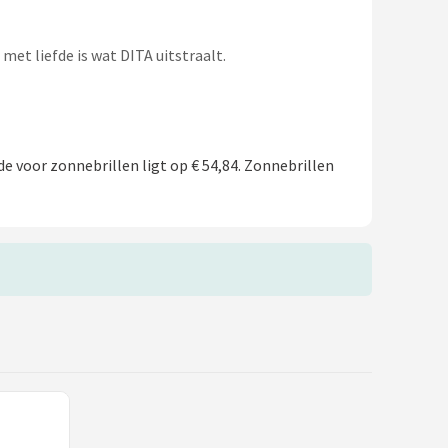
et liefde is wat DITA uitstraalt.
de voor zonnebrillen ligt op € 54,84. Zonnebrillen