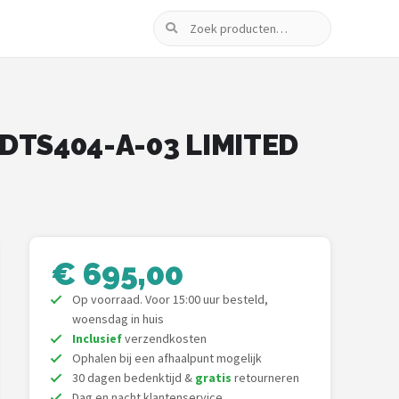
Zoeken
N DTS404-A-03 LIMITED
€ 695,00
Op voorraad. Voor 15:00 uur besteld,
woensdag in huis
Inclusief
verzendkosten
Ophalen bij een afhaalpunt mogelijk
30 dagen bedenktijd &
gratis
retourneren
Dag en nacht klantenservice