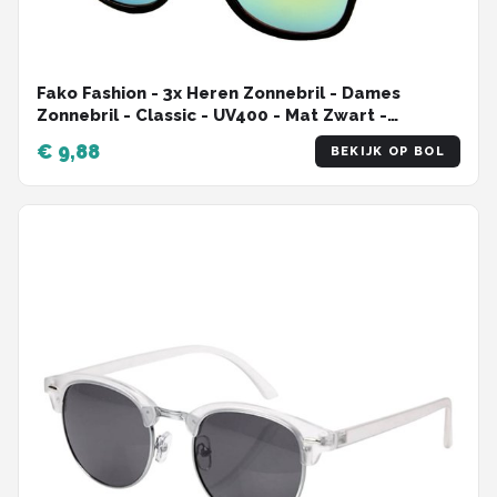
Fako Fashion - 3x Heren Zonnebril - Dames
Zonnebril - Classic - UV400 - Mat Zwart -
Groen/Gele Spiegelglazen - 3 Stuks
€ 9,88
BEKIJK OP BOL