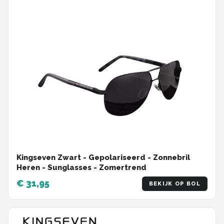
Kingseven Zwart - Gepolariseerd - Zonnebril
Heren - Sunglasses - Zomertrend
€ 31,95
BEKIJK OP BOL