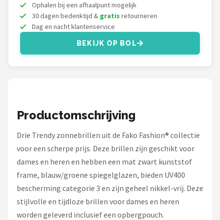
Zonnebril Dames
Ophalen bij een afhaalpunt mogelijk
30 dagen bedenktijd &
gratis
retourneren
Dag en nacht klantenservice
Alle merken →
BEKIJK OP BOL
Productomschrijving
Drie Trendy zonnebrillen uit de Fako Fashion® collectie
voor een scherpe prijs. Deze brillen zijn geschikt voor
dames en heren en hebben een mat zwart kunststof
frame, blauw/groene spiegelglazen, bieden UV400
bescherming categorie 3 en zijn geheel nikkel-vrij. Deze
stijlvolle en tijdloze brillen voor dames en heren
worden geleverd inclusief een opbergpouch.