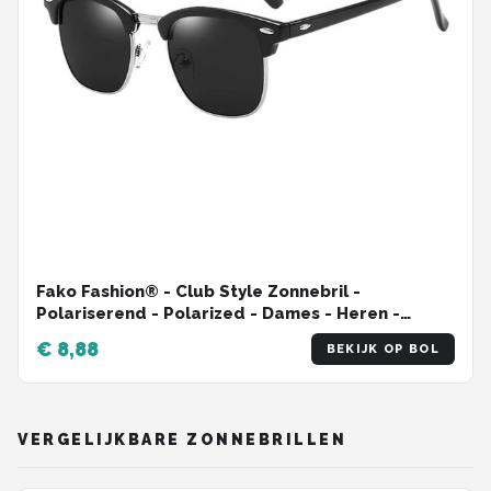
Fako Fashion® - Club Style Zonnebril -
Polariserend - Polarized - Dames - Heren -
Zwart/Zilver
€ 8,88
BEKIJK OP BOL
VERGELIJKBARE ZONNEBRILLEN