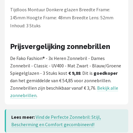
Tijdloos Montuur Donkere glazen Breedte Frame:
145mm Hoogte Frame: 48mm Breedte Lens: 52mm
Inhoud: 3 Stuks
Prijsvergelijking zonnebrillen
De Fako Fashion® - 3x Heren Zonnebril - Dames
Zonnebril - Classic - UV400 - Mat Zwart - Blauw/Groene
Spiegelglazen - 3 Stuks kost
€ 9,88
. Dit is
goedkoper
dan het gemiddelde van € 54,85 voor zonnebrillen.
Zonnebrillen zijn beschikbaar vanaf € 3,76.
Bekijk alle
zonnebrillen
.
Lees meer:
Vind de Perfecte Zonnebril: Stijl,
Bescherming en Comfort gecombineerd!