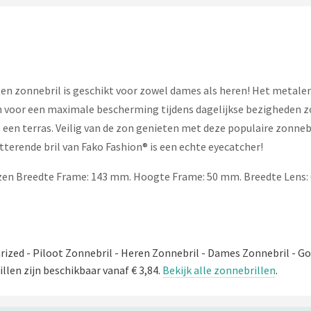
ten zonnebril is geschikt voor zowel dames als heren! Het metal
en voor een maximale bescherming tijdens dagelijkse bezigheden zo
een terras. Veilig van de zon genieten met deze populaire zonneb
tterende bril van Fako Fashion® is een echte eyecatcher!
zen Breedte Frame: 143 mm. Hoogte Frame: 50 mm. Breedte Lens:
larized - Piloot Zonnebril - Heren Zonnebril - Dames Zonnebril - G
llen zijn beschikbaar vanaf € 3,84.
Bekijk alle zonnebrillen
.