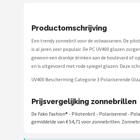
Serengeti
Alle merken →
Productomschrijving
Een trendy zonnebril voor de volwassenen. De pilo
is al jaren zeer populair. De PC UV400 glazen zorg
gewoon een drankje drinken aan de boulevard of op 
en is uitgevoerd met rode spiegel glazen. Deze schi
UV400 Bescherming Categorie 3 Polariserende Gla
Prijsvergelijking zonnebrillen
De Fako Fashion® - Pilotenbril - Polariserend - Po
gemiddelde van € 54,71 voor zonnebrillen. Zonnebri