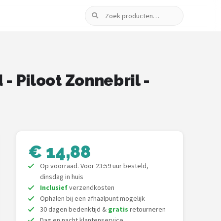
Zoeken
 - Piloot Zonnebril -
€ 14,88
Op voorraad. Voor 23:59 uur besteld,
dinsdag in huis
Inclusief
verzendkosten
Ophalen bij een afhaalpunt mogelijk
30 dagen bedenktijd &
gratis
retourneren
Dag en nacht klantenservice