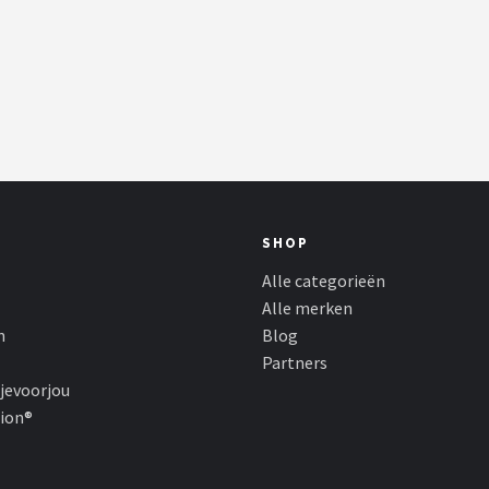
SHOP
Alle categorieën
Alle merken
n
Blog
Partners
jevoorjou
hion®