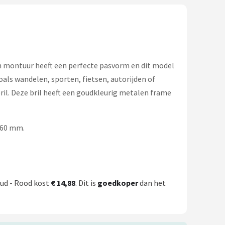
en montuur heeft een perfecte pasvorm en dit model
als wandelen, sporten, fietsen, autorijden of
ril. Deze bril heeft een goudkleurig metalen frame
 60 mm.
oud - Rood kost
€ 14,88
. Dit is
goedkoper
dan het