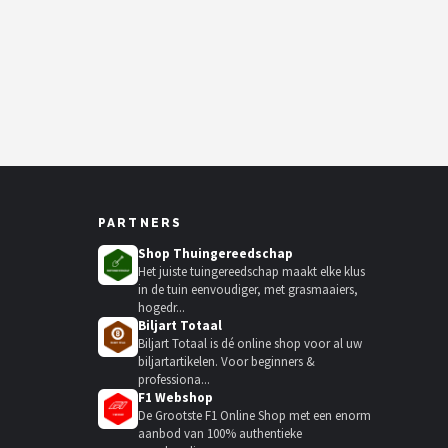
PARTNERS
Shop Thuingereedschap
Het juiste tuingereedschap maakt elke klus
in de tuin eenvoudiger, met grasmaaiers,
hogedr...
Biljart Totaal
Biljart Totaal is dé online shop voor al uw
biljartartikelen. Voor beginners &
professiona...
F1 Webshop
De Grootste F1 Online Shop met een enorm
aanbod van 100% authentieke