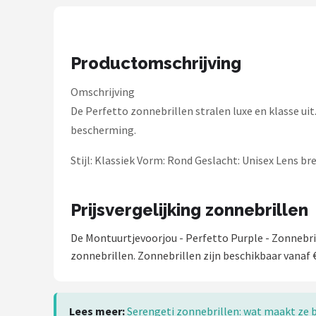
Zonnebril Dames
Alle merken →
Productomschrijving
Omschrijving
De Perfetto zonnebrillen stralen luxe en klasse u
bescherming.
Stijl: Klassiek Vorm: Rond Geslacht: Unisex Lens b
Prijsvergelijking zonnebrillen
De Montuurtjevoorjou - Perfetto Purple - Zonnebril 
zonnebrillen. Zonnebrillen zijn beschikbaar vanaf €
Lees meer:
Serengeti zonnebrillen: wat maakt ze 