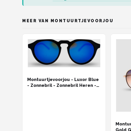
MEER VAN MONTUURTJEVOORJOU
Montuurtjevoorjou - Luxor Blue
- Zonnebril - Zonnebril Heren -
Rond - Spiegel Glas - Blauw
Montuu
Gold G