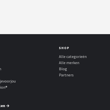
SHOP
Alle categorieën
Alle merken
n
Blog
Partners
jevoorjou
hion®
ken →