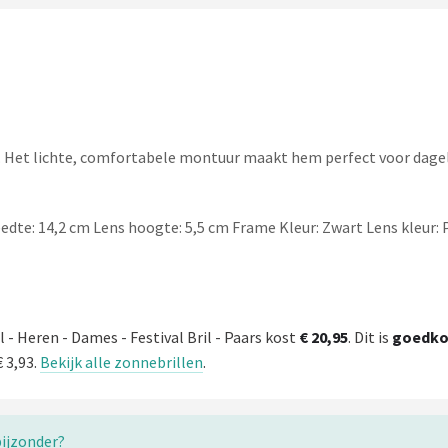
it. Het lichte, comfortabele montuur maakt hem perfect voor dagel
reedte: 14,2 cm Lens hoogte: 5,5 cm Frame Kleur: Zwart Lens kleur
- Heren - Dames - Festival Bril - Paars kost
€ 20,95
. Dit is
goedko
 3,93.
Bekijk alle zonnebrillen
.
bijzonder?