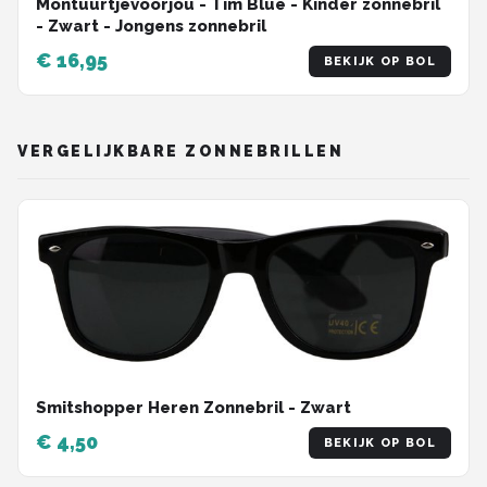
Montuurtjevoorjou - Tim Blue - Kinder zonnebril
- Zwart - Jongens zonnebril
€ 16,95
BEKIJK OP BOL
VERGELIJKBARE ZONNEBRILLEN
Smitshopper Heren Zonnebril - Zwart
€ 4,50
BEKIJK OP BOL