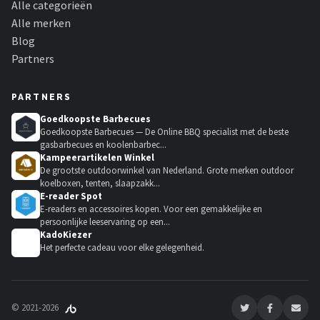
Alle categorieën
Alle merken
Blog
Partners
PARTNERS
Goedkoopste Barbecues
Goedkoopste Barbecues — De Online BBQ specialist met de beste
gasbarbecues en koolenbarbec...
Kampeerartikelen Winkel
De grootste outdoorwinkel van Nederland. Grote merken outdoor
koelboxen, tenten, slaapzakk...
E-reader Spot
E-readers en accessoires kopen. Voor een gemakkelijke en
persoonlijke leeservaring op een...
KadoKiezer
🎁
Het perfecte cadeau voor elke gelegenheid.
© 2021-2026