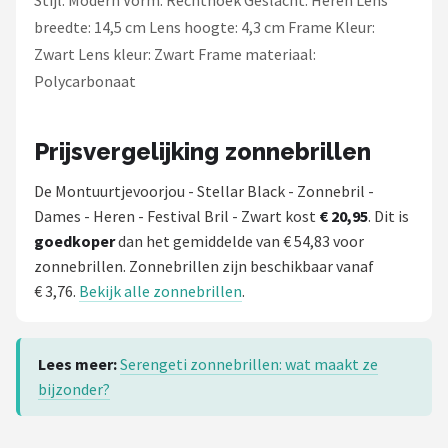
Stijl: Modern Vorm: Rechthoek Geslacht: Heren Lens
breedte: 14,5 cm Lens hoogte: 4,3 cm Frame Kleur:
Zwart Lens kleur: Zwart Frame materiaal:
Polycarbonaat
Prijsvergelijking zonnebrillen
De Montuurtjevoorjou - Stellar Black - Zonnebril -
Dames - Heren - Festival Bril - Zwart kost
€ 20,95
. Dit is
goedkoper
dan het gemiddelde van € 54,83 voor
zonnebrillen. Zonnebrillen zijn beschikbaar vanaf
€ 3,76.
Bekijk alle zonnebrillen
.
Lees meer:
Serengeti zonnebrillen: wat maakt ze
bijzonder?