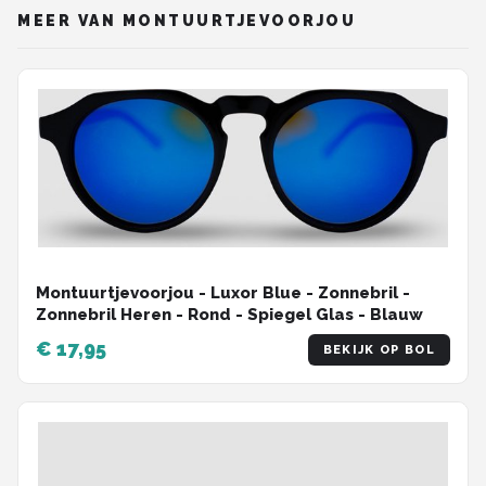
MEER VAN MONTUURTJEVOORJOU
Montuurtjevoorjou - Luxor Blue - Zonnebril -
Zonnebril Heren - Rond - Spiegel Glas - Blauw
€ 17,95
BEKIJK OP BOL