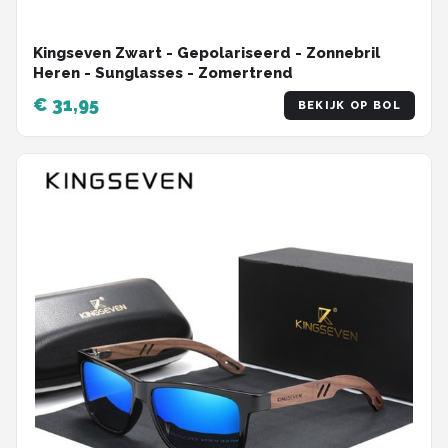
Kingseven Zwart - Gepolariseerd - Zonnebril
Heren - Sunglasses - Zomertrend
€ 31,95
BEKIJK OP BOL