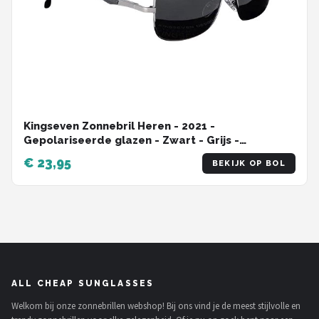
Kingseven Zonnebril Heren - 2021 -
Gepolariseerde glazen - Zwart - Grijs -
Sunglasses
€ 23,95
BEKIJK OP BOL
ALL CHEAP SUNGLASSES
Welkom bij onze zonnebrillen webshop! Bij ons vind je de meest stijlvolle en