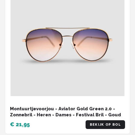
Montuurtjevoorjou - Aviator Gold Green 2.0 -
Zonnebril - Heren - Dames - Festival Bril - Goud
€ 21,95
BEKIJK OP BOL