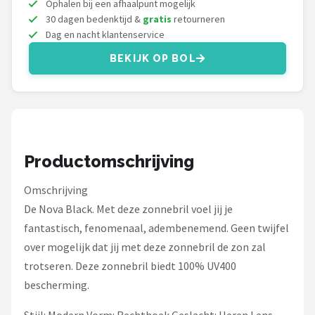
Ophalen bij een afhaalpunt mogelijk
Zonnebril Dames
30 dagen bedenktijd &
gratis
retourneren
Dag en nacht klantenservice
Alle merken →
BEKIJK OP BOL
Productomschrijving
Omschrijving
De Nova Black. Met deze zonnebril voel jij je
fantastisch, fenomenaal, adembenemend. Geen twijfel
over mogelijk dat jij met deze zonnebril de zon zal
trotseren. Deze zonnebril biedt 100% UV400
bescherming.