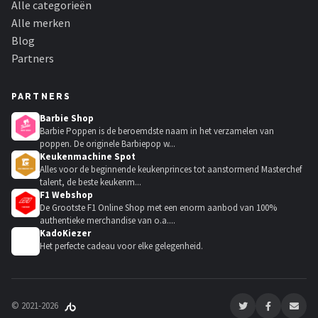
Alle categorieën
Alle merken
Blog
Partners
PARTNERS
Barbie Shop
Barbie Poppen is de beroemdste naam in het verzamelen van
poppen. De originele Barbiepop w...
Keukenmachine Spot
Alles voor de beginnende keukenprinces tot aanstormend Masterchef
talent, de beste keukenm...
F1 Webshop
De Grootste F1 Online Shop met een enorm aanbod van 100%
authentieke merchandise van o.a....
KadoKiezer
🎁
Het perfecte cadeau voor elke gelegenheid.
© 2021-2026