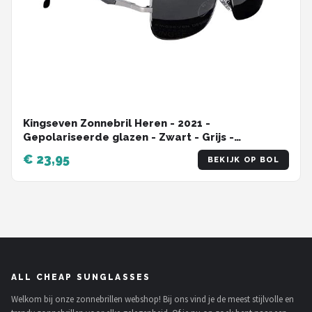
Kingseven Zonnebril Heren - 2021 -
Gepolariseerde glazen - Zwart - Grijs -
Sunglasses
€ 23,95
BEKIJK OP BOL
ALL CHEAP SUNGLASSES
Welkom bij onze zonnebrillen webshop! Bij ons vind je de meest stijlvolle en