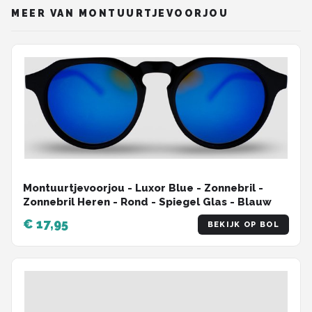
MEER VAN MONTUURTJEVOORJOU
Montuurtjevoorjou - Luxor Blue - Zonnebril -
Zonnebril Heren - Rond - Spiegel Glas - Blauw
€ 17,95
BEKIJK OP BOL