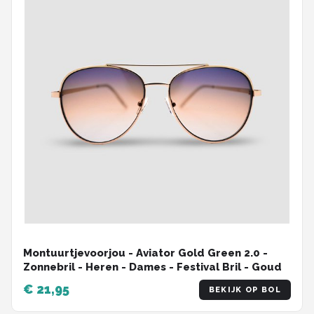
Montuurtjevoorjou - Aviator Gold Green 2.0 -
Zonnebril - Heren - Dames - Festival Bril - Goud
€ 21,95
BEKIJK OP BOL