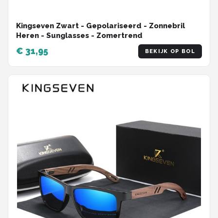
Kingseven Zwart - Gepolariseerd - Zonnebril
Heren - Sunglasses - Zomertrend
€ 31,95
BEKIJK OP BOL