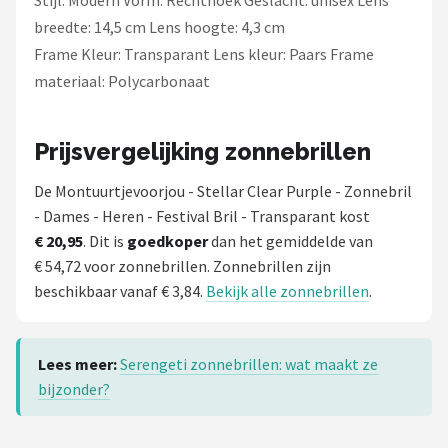
Stijl: Modern Vorm: Rechthoek Geslacht: unisex Lens
breedte: 14,5 cm Lens hoogte: 4,3 cm
Frame Kleur: Transparant Lens kleur: Paars Frame
materiaal: Polycarbonaat
Prijsvergelijking zonnebrillen
De Montuurtjevoorjou - Stellar Clear Purple - Zonnebril
- Dames - Heren - Festival Bril - Transparant kost
€ 20,95
. Dit is
goedkoper
dan het gemiddelde van
€ 54,72 voor zonnebrillen. Zonnebrillen zijn
beschikbaar vanaf € 3,84.
Bekijk alle zonnebrillen
.
Lees meer:
Serengeti zonnebrillen: wat maakt ze
bijzonder?