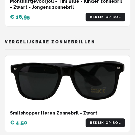
Montuurtjevoorjou - Tim Blue - Kinder zonnebril
- Zwart - Jongens zonnebril
€ 16,95
BEKIJK OP BOL
VERGELIJKBARE ZONNEBRILLEN
Smitshopper Heren Zonnebril - Zwart
€ 4,50
BEKIJK OP BOL