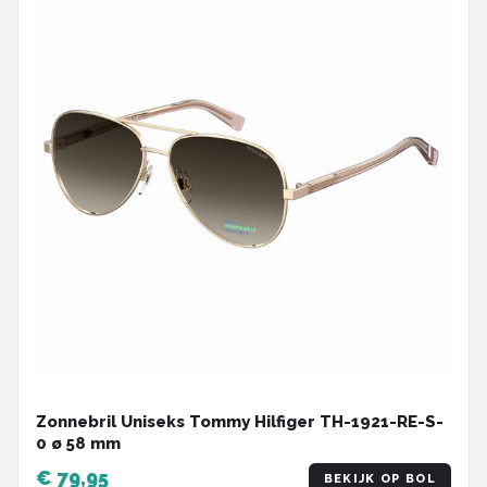
Zonnebril Uniseks Tommy Hilfiger TH-1921-RE-S-
0 ø 58 mm
€ 79,95
BEKIJK OP BOL