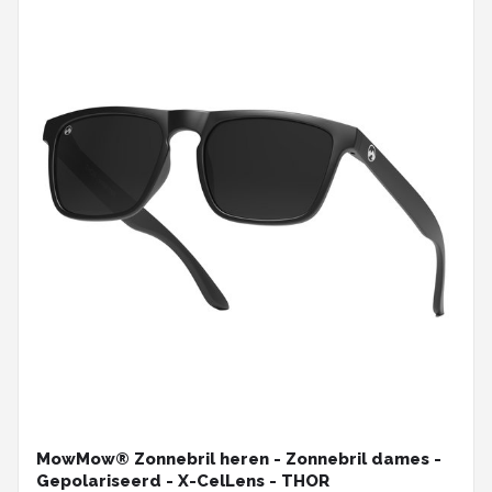
MowMow® Zonnebril heren - Zonnebril dames -
Gepolariseerd - X-CelLens - THOR