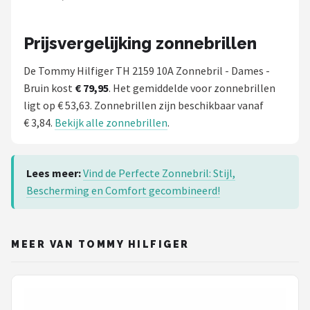
Serengeti
Alle merken →
Prijsvergelijking zonnebrillen
De Tommy Hilfiger TH 2159 10A Zonnebril - Dames -
Bruin kost
€ 79,95
. Het gemiddelde voor zonnebrillen
ligt op € 53,63. Zonnebrillen zijn beschikbaar vanaf
€ 3,84.
Bekijk alle zonnebrillen
.
Lees meer:
Vind de Perfecte Zonnebril: Stijl,
Bescherming en Comfort gecombineerd!
MEER VAN TOMMY HILFIGER