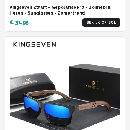
Kingseven Zwart - Gepolariseerd - Zonnebril
Heren - Sunglasses - Zomertrend
€ 31,95
BEKIJK OP BOL