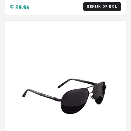
€ 29,95
BEKIJK OP BOL