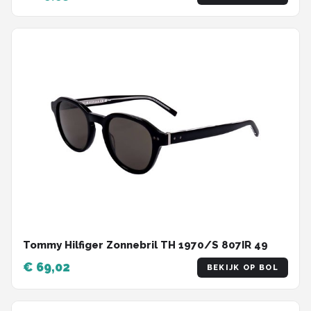
Tommy Hilfiger Zonnebril TH 1970/S 807IR 49
€ 69,02
BEKIJK OP BOL