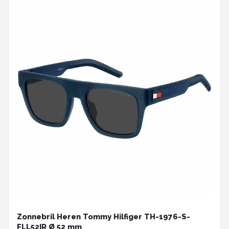
Zonnebril Heren Tommy Hilfiger TH-1976-S-
FLL52IR Ø 52 mm