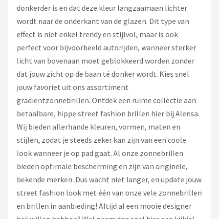
donkerder is en dat deze kleur langzaamaan lichter
wordt naar de onderkant van de glazen. Dit type van
effect is niet enkel trendy en stijlvol, maar is ook
perfect voor bijvoorbeeld autorijden, wanneer sterker
licht van bovenaan moet geblokkeerd worden zonder
dat jouw zicht op de baan té donker wordt. Kies snel
jouw favoriet uit ons assortiment
gradiëntzonnebrillen. Ontdek een ruime collectie aan
betaalbare, hippe street fashion brillen hier bij Alensa.
Wij bieden allerhande kleuren, vormen, maten en
stijlen, zodat je steeds zeker kan zijn van een coole
look wanneer je op pad gaat. Al onze zonnebrillen
bieden optimale bescherming en zijn van originele,
bekende merken. Dus wacht niet langer, en update jouw
street fashion look met één van onze vele zonnebrillen
en brillen in aanbieding! Altijd al een mooie designer