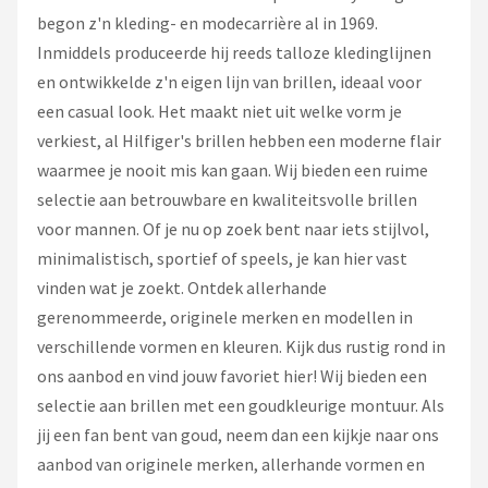
Zonnebril Dames
begon z'n kleding- en modecarrière al in 1969.
Inmiddels produceerde hij reeds talloze kledinglijnen
Alle merken →
en ontwikkelde z'n eigen lijn van brillen, ideaal voor
een casual look. Het maakt niet uit welke vorm je
verkiest, al Hilfiger's brillen hebben een moderne flair
waarmee je nooit mis kan gaan. Wij bieden een ruime
selectie aan betrouwbare en kwaliteitsvolle brillen
voor mannen. Of je nu op zoek bent naar iets stijlvol,
minimalistisch, sportief of speels, je kan hier vast
vinden wat je zoekt. Ontdek allerhande
gerenommeerde, originele merken en modellen in
verschillende vormen en kleuren. Kijk dus rustig rond in
ons aanbod en vind jouw favoriet hier! Wij bieden een
selectie aan brillen met een goudkleurige montuur. Als
jij een fan bent van goud, neem dan een kijkje naar ons
aanbod van originele merken, allerhande vormen en