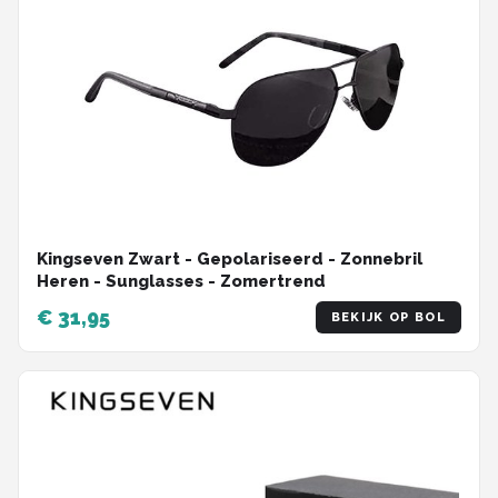
Kingseven Zwart - Gepolariseerd - Zonnebril
Heren - Sunglasses - Zomertrend
€ 31,95
BEKIJK OP BOL