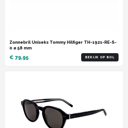
Zonnebril Uniseks Tommy Hilfiger TH-1921-RE-S-
0 ø 58 mm
€ 79,95
BEKIJK OP BOL