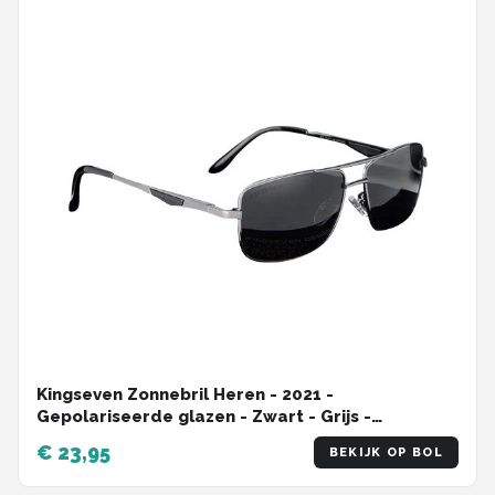
Kingseven Zonnebril Heren - 2021 -
Gepolariseerde glazen - Zwart - Grijs -
Sunglasses
€ 23,95
BEKIJK OP BOL