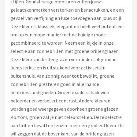
stijlen. Goudkleurige monturen zullen jouw
gelaatskenmerken versterken en benadrukken, en een
gevoel van verfijning en luxe toevoegen aan jouw stijl.
Deze kleur is klassiek, elegant en heeft veel potentieel
om op een hippe manier met de huidige mode
gecombineerd te worden. Neem een kijkje in onze
selectie aan zonnebrillen met groene brillenglazen.
Deze kleur van brillenglazen vermindert algemene
lichtsterkte en is uitstekend voor activiteiten
buitenshuis. Van zonnig weer tot bewolkt, groene
zonnebrillen presteren goed in allerhande
lichtomstandigheden. Groen maakt schaduwen
helderder en verbetert contrast. Andere kleuren
worden goed weergegeven doorheen groene glazen.
Kortom, groen zal je niet teleurstellen. Deze selectie
aan brillen bevatten lenzen met een gradiëntkleur. Dit
wil zeggen dat de bovenkant van de brillenglazen