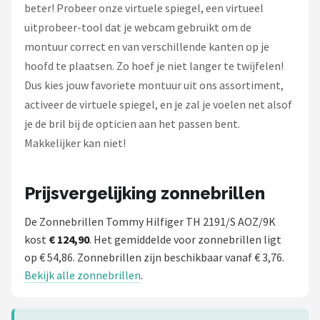
beter! Probeer onze virtuele spiegel, een virtueel
uitprobeer-tool dat je webcam gebruikt om de
montuur correct en van verschillende kanten op je
hoofd te plaatsen. Zo hoef je niet langer te twijfelen!
Dus kies jouw favoriete montuur uit ons assortiment,
activeer de virtuele spiegel, en je zal je voelen net alsof
je de bril bij de opticien aan het passen bent.
Makkelijker kan niet!
Prijsvergelijking zonnebrillen
De Zonnebrillen Tommy Hilfiger TH 2191/S AOZ/9K
kost
€ 124,90
. Het gemiddelde voor zonnebrillen ligt
op € 54,86. Zonnebrillen zijn beschikbaar vanaf € 3,76.
Bekijk alle zonnebrillen
.