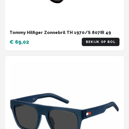
Tommy Hilfiger Zonnebril TH 1970/S 807IR 49
€ 69,02
BEKIJK OP BOL