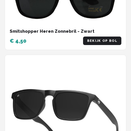
Smitshopper Heren Zonnebril - Zwart
€ 4,50
BEKIJK OP BOL