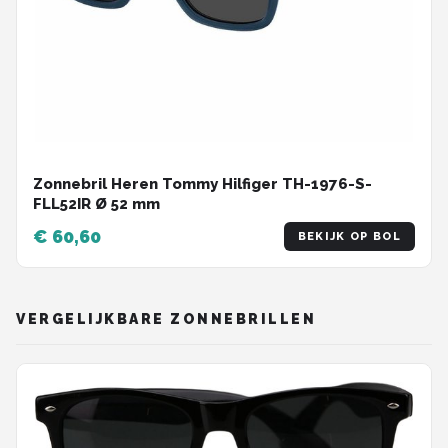
Zonnebril Heren Tommy Hilfiger TH-1976-S-
FLL52IR Ø 52 mm
€ 60,60
BEKIJK OP BOL
VERGELIJKBARE ZONNEBRILLEN