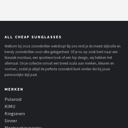
ALL CHEAP SUNGLASSES
Welkom bij onze zonnebrillen webshop! Bij ons vind je de meest stijlvolle en
trendy zonnebrillen voor elke gelegenheid. Of je nu op zoek bent naar een
klassiek montuur, een sportieve look of een hip design, wij hebben het
allemaal. Onze collectie omvat een breed scala aan merken, kleuren en
vormen, zodat je altijd de perfecte zonnebril kunt vinden die bij jouw
persoonlijke stijl past.
MERKEN
Polaroid
KIMU
Kingseven
Sinner
Montuurtjevoorjou