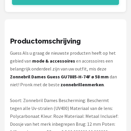
Serengeti
Alle merken →
Productomschrijving
Guess Als u graag de nieuwste producten heeft op het
gebied van
mode & accessoires
en accessoires een
belangrijk onderdeel zijn van uw outfit, mis deze
Zonnebril Dames Guess GU7885-H-74F ø 58 mm
dan
niet! Pronk met de beste
zonnebrillenmerken
.
Soort: Zonnebril Dames Bescherming: Beschermt
tegen alle Uv-stralen (UV400) Materiaal van de lens:
Polycarbonaat Kleur: Roze Materiaal: Metaal Inclusief:
Doosje van het merk inbegrepen Brug: 12 mm Poten: