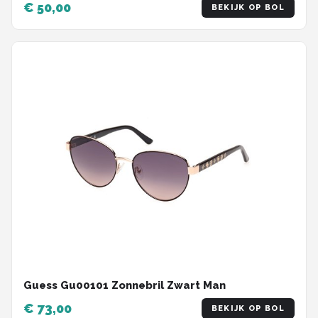
€ 50,00
BEKIJK OP BOL
Guess Gu00101 Zonnebril Zwart Man
€ 73,00
BEKIJK OP BOL