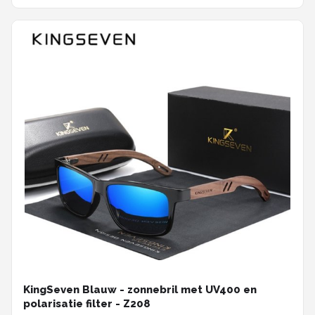
KingSeven Blauw - zonnebril met UV400 en
polarisatie filter - Z208