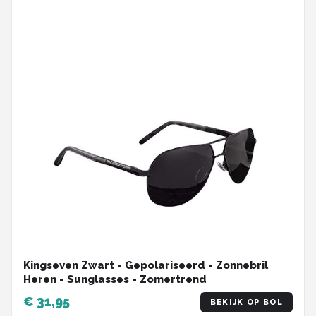
Kingseven Zwart - Gepolariseerd - Zonnebril
Heren - Sunglasses - Zomertrend
€ 31,95
BEKIJK OP BOL