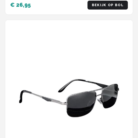
€ 26,95
BEKIJK OP BOL