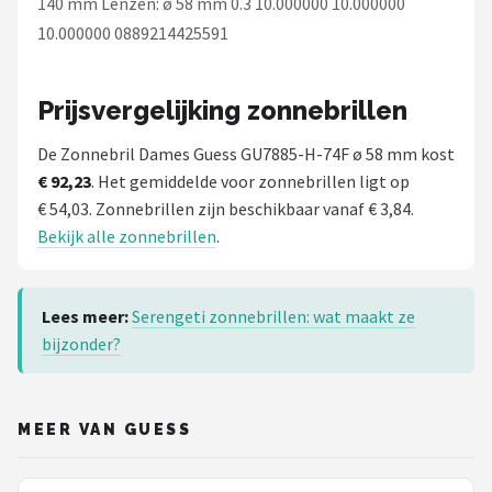
140 mm Lenzen: ø 58 mm 0.3 10.000000 10.000000
10.000000 0889214425591
Prijsvergelijking zonnebrillen
De Zonnebril Dames Guess GU7885-H-74F ø 58 mm kost
€ 92,23
. Het gemiddelde voor zonnebrillen ligt op
€ 54,03. Zonnebrillen zijn beschikbaar vanaf € 3,84.
Bekijk alle zonnebrillen
.
Lees meer:
Serengeti zonnebrillen: wat maakt ze
bijzonder?
MEER VAN GUESS