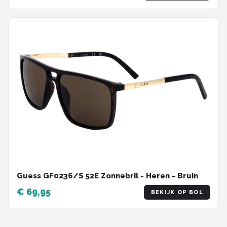
Guess GF0236/S 52E Zonnebril - Heren - Bruin
€ 69,95
BEKIJK OP BOL