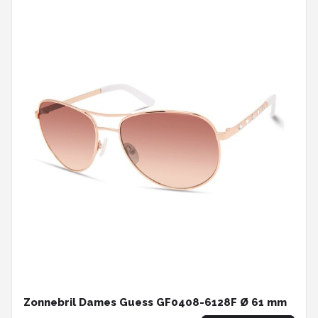
Zonnebril Dames Guess GF0408-6128F Ø 61 mm