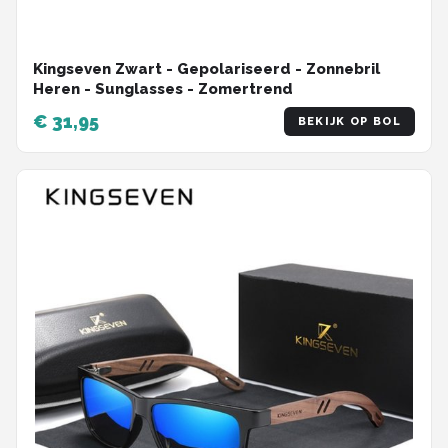
Kingseven Zwart - Gepolariseerd - Zonnebril
Heren - Sunglasses - Zomertrend
€ 31,95
BEKIJK OP BOL