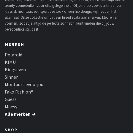
trendy zonnebrillen voor elke gelegenheid. Of je nu op zoek bent naar een
klassiek montuur, een sportieve look of een hip design, wij hebben het
allemaal. Onze collectie omvat een breed scala aan merken, kleuren en
vormen, zodat je altijd de perfecte zonnebril kunt vinden die bij jouw
persoonlijke stijl past.
MERKEN
Polaroid
KIMU
Kingseven
Sinner
Montuurtjevoorjou
Fako Fashion®
Guess
Maesy
Alle merken →
SHOP