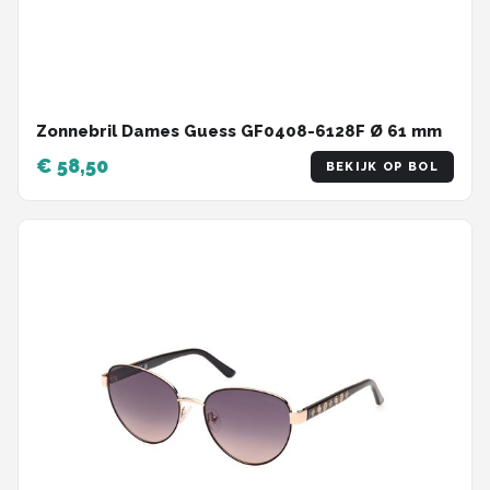
Zonnebril Dames Guess GF0408-6128F Ø 61 mm
€ 58,50
BEKIJK OP BOL