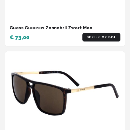
Guess Gu00101 Zonnebril Zwart Man
€ 73,00
BEKIJK OP BOL