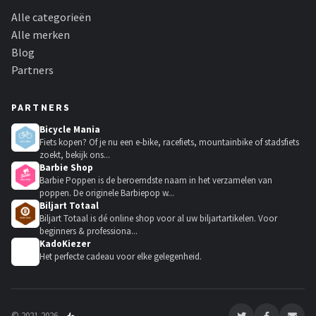
Alle categorieën
Alle merken
Blog
Partners
PARTNERS
Bicycle Mania
Fiets kopen? Of je nu een e-bike, racefiets, mountainbike of stadsfiets
zoekt, bekijk ons...
Barbie Shop
Barbie Poppen is de beroemdste naam in het verzamelen van
poppen. De originele Barbiepop w...
Biljart Totaal
Biljart Totaal is dé online shop voor al uw biljartartikelen. Voor
beginners & professiona...
KadoKiezer
🎁
Het perfecte cadeau voor elke gelegenheid.
© 2021-2026