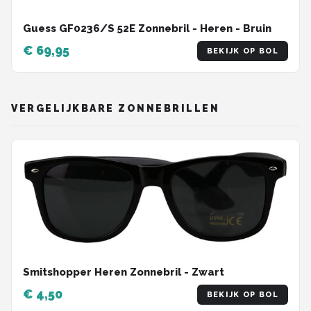
Guess GF0236/S 52E Zonnebril - Heren - Bruin
€ 69,95
BEKIJK OP BOL
VERGELIJKBARE ZONNEBRILLEN
Smitshopper Heren Zonnebril - Zwart
€ 4,50
BEKIJK OP BOL